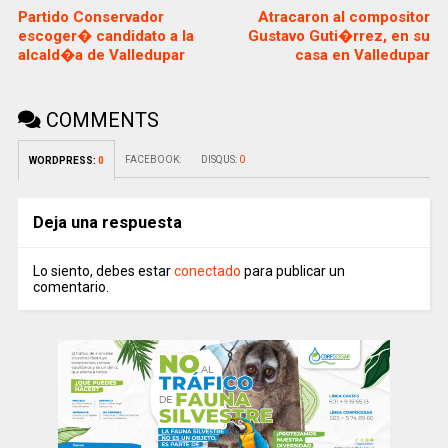
Partido Conservador
Atracaron al compositor
escoger� candidato a la
Gustavo Guti�rrez, en su
alcald�a de Valledupar
casa en Valledupar
COMMENTS
FACEBOOK:
DISQUS:
0
WORDPRESS:
0
Deja una respuesta
Lo siento, debes estar
conectado
para publicar un
comentario.