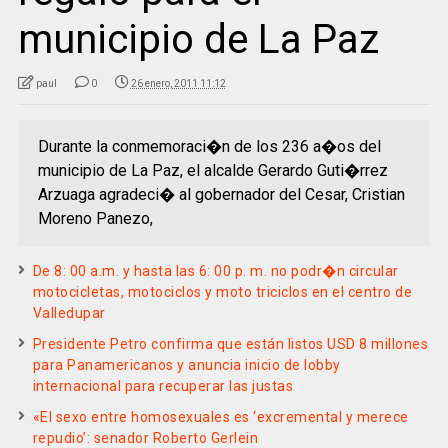
municipio de La Paz
paul
0
26 enero, 2011 11:12
Durante la conmemoraci�n de los 236 a�os del
municipio de La Paz, el alcalde Gerardo Guti�rrez
Arzuaga agradeci� al gobernador del Cesar, Cristian
Moreno Panezo,
De 8: 00 a.m. y hasta las 6: 00 p. m. no podr�n circular
motocicletas, motociclos y moto triciclos en el centro de
Valledupar
Presidente Petro confirma que están listos USD 8 millones
para Panamericanos y anuncia inicio de lobby
internacional para recuperar las justas
«El sexo entre homosexuales es ‘excremental y merece
repudio’: senador Roberto Gerlein