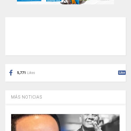
5,771
Likes
Like
MÁS NOTICIAS