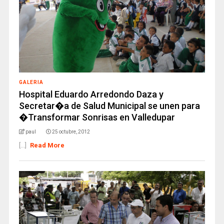
GALERIA
Hospital Eduardo Arredondo Daza y
Secretar�a de Salud Municipal se unen para
�Transformar Sonrisas en Valledupar
paul
25 octubre, 2012
[...]
Read More