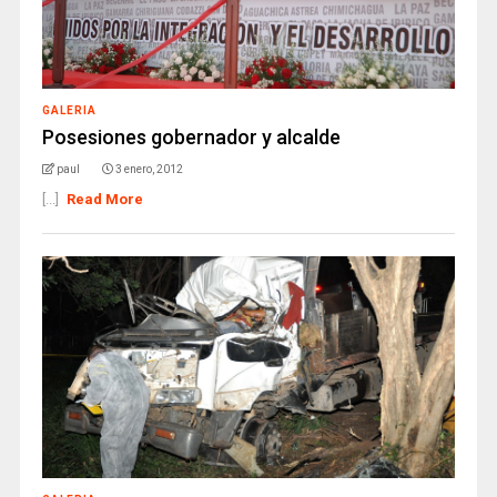
GALERIA
Posesiones gobernador y alcalde
paul
3 enero, 2012
[...]
Read More