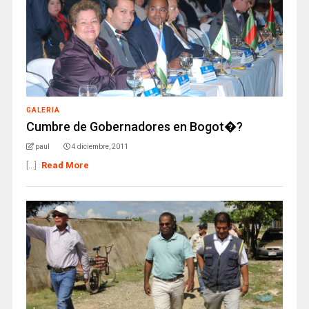
GALERIA
Cumbre de Gobernadores en Bogot�?
paul
4 diciembre, 2011
[...]
Read More