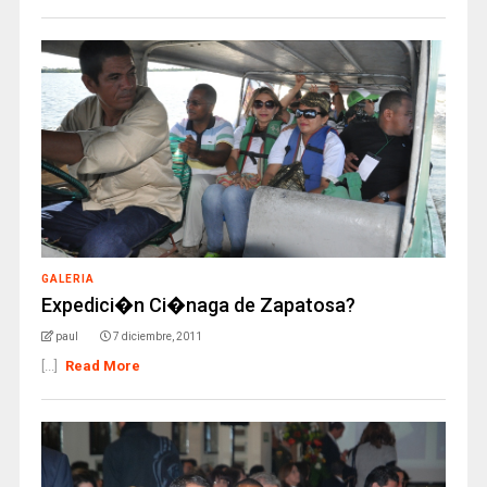
GALERIA
Expedici�n Ci�naga de Zapatosa?
paul
7 diciembre, 2011
[...]
Read More