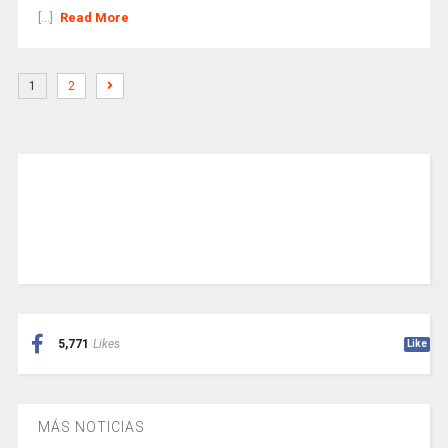
[...]
Read More
1
2
5,771
Likes
Like
MÁS NOTICIAS