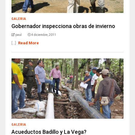
GALERIA
Gobernador inspecciona obras de invierno
paul
4 diciembre, 2011
[...]
Read More
GALERIA
Acueductos Badillo y La Vega?