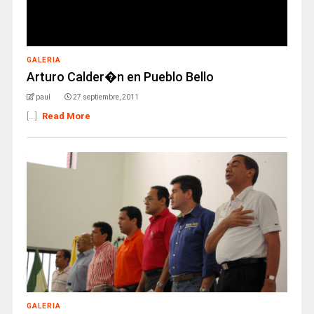
GALERIA
Arturo Calder�n en Pueblo Bello
paul
27 septiembre, 2011
[...]
Read More
GALERIA