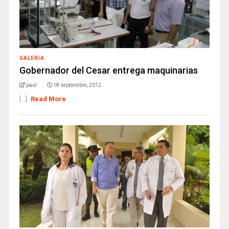
GALERIA
Gobernador del Cesar entrega maquinarias
paul
18 septiembre, 2012
[...]
Read More