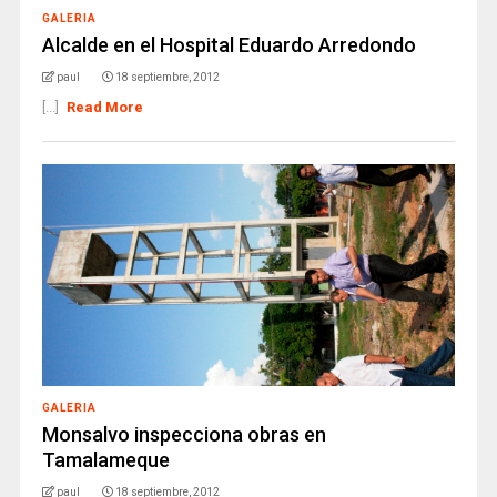
GALERIA
Alcalde en el Hospital Eduardo Arredondo
paul
18 septiembre, 2012
[...]
Read More
GALERIA
Monsalvo inspecciona obras en
Tamalameque
paul
18 septiembre, 2012