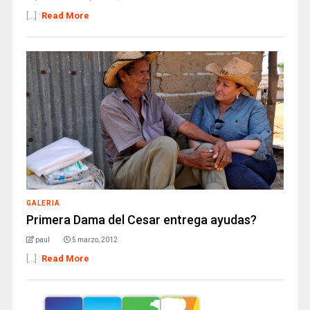
[...]
Read More
GALERIA
Primera Dama del Cesar entrega ayudas?
paul
5 marzo, 2012
[...]
Read More