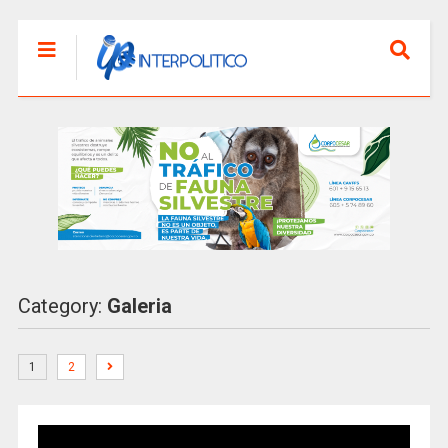
Category:
Galeria
1
2