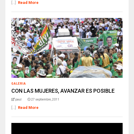
[...]
Read More
GALERIA
CON LAS MUJERES, AVANZAR ES POSIBLE
paul
27 septiembre, 2011
[...]
Read More