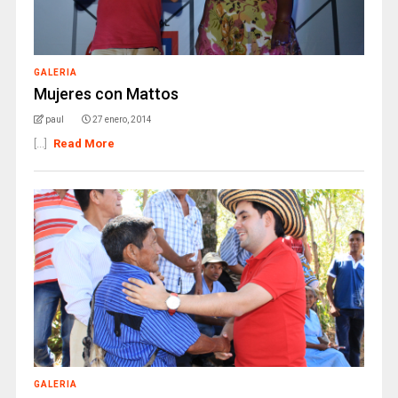
GALERIA
Mujeres con Mattos
paul
27 enero, 2014
[...]
Read More
GALERIA