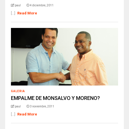
paul
4 diciembre, 2011
[...]
Read More
GALERIA
EMPALME DE MONSALVO Y MORENO?
paul
3 noviembre, 2011
[...]
Read More