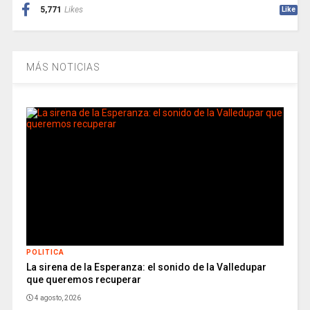
5,771
Likes
Like
MÁS NOTICIAS
POLITICA
La sirena de la Esperanza: el sonido de la Valledupar
que queremos recuperar
4 agosto, 2026