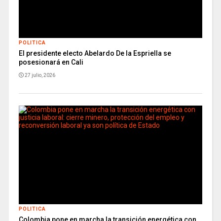
POLITICA
El presidente electo Abelardo De la Espriella se
posesionará en Cali
27 julio, 2026
POLITICA
Colombia pone en marcha la transición energética con