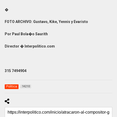
�
FOTO ARCHIVO: Gustavo, Kike, Yennis y Evaristo
Por Paul Bola�o Saurith
Director � Interpolitico.com
315 7494904
Politica
14210