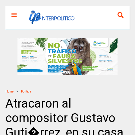
Home
Politica
Atracaron al
compositor Gustavo
Guti�rrez, en su casa