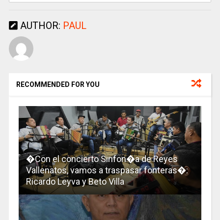
AUTHOR:
PAUL
RECOMMENDED FOR YOU
�Con el concierto Sinfon�a de Reyes
Vallenatos, vamos a traspasar fonteras�:
Ricardo Leyva y Beto Villa