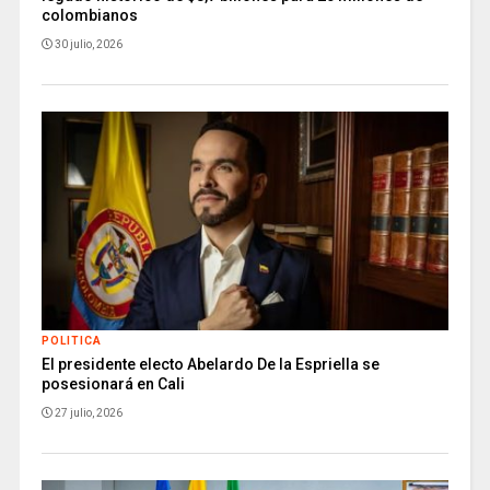
colombianos
30 julio, 2026
POLITICA
El presidente electo Abelardo De la Espriella se
posesionará en Cali
27 julio, 2026