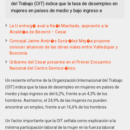
del Trabajo (OIT) indica que la tasa de desempleo en
mujeres en países de medio y bajo ingreso e
La U entreg� aval a Ra�l Machado, aspirante a la
Alcald�a de Becerril – Cesar
Concejal Jaime Andr�s Gonz�lez Mej�a propone
conocer alcances de las obras viales entre Valledupar y
Bosconia
Uribismo del Cesar presente en el Primer Encuentro
Nacional del Centro Democr�tico
Un reciente informe de la Organización Internacional del Trabajo
(OIT) indica que la tasa de desempleo en mujeres en países de
medio y bajo ingreso es del 6,2%, frente a un 4,3% de los
hombres. Asimismo, el 24,9% de las mujeres no pueden
encontrar un empleo, frente a un 16,6% de los hombres.
Un factor importante que la OIT señala como explicación a la
mínima participación laboral de la mujer en la fuerza laboral