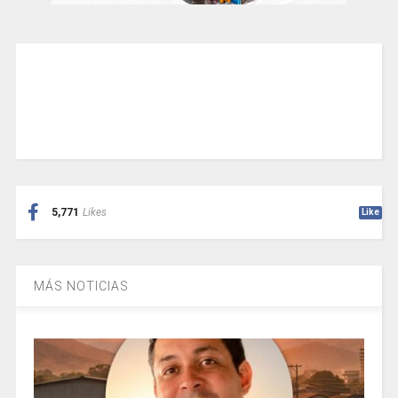
5,771
Likes
Like
MÁS NOTICIAS