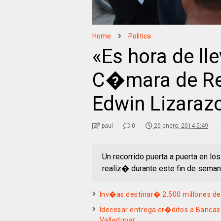
Home
Politica
«Es hora de lle
C�mara de Re
Edwin Lizaraz
paul
0
20 enero, 2014 5:49
Un recorrido puerta a puerta en lo
realiz� durante este fin de sema
Inv�as destinar� 2.500 millones de
Idecesar entrega cr�ditos a Banca
Valledupar