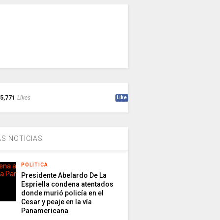
5,771
Likes
Like
S NOTICIAS
POLITICA
Presidente Abelardo De La
Espriella condena atentados
donde murió policía en el
Cesar y peaje en la vía
Panamericana