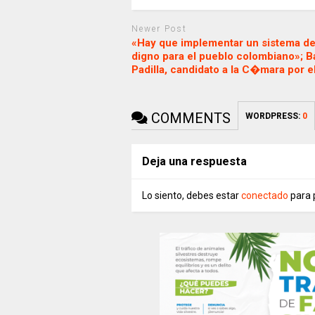
Newer Post
«Hay que implementar un sistema de
digno para el pueblo colombiano»; Ba
Padilla, candidato a la C�mara por e
COMMENTS
WORDPRESS:
0
Deja una respuesta
Lo siento, debes estar
conectado
para 