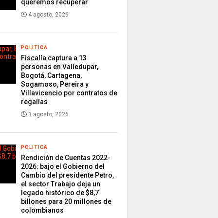
queremos recuperar
4 agosto, 2026
POLITICA
Fiscalía captura a 13
personas en Valledupar,
Bogotá, Cartagena,
Sogamoso, Pereira y
Villavicencio por contratos de
regalías
3 agosto, 2026
POLITICA
Rendición de Cuentas 2022-
2026: bajo el Gobierno del
Cambio del presidente Petro,
el sector Trabajo deja un
legado histórico de $8,7
billones para 20 millones de
colombianos