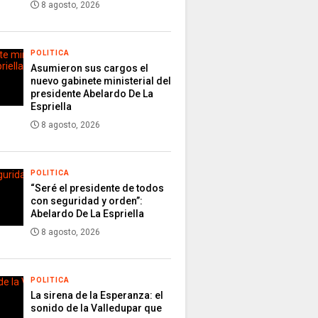
8 agosto, 2026
POLITICA
Asumieron sus cargos el
nuevo gabinete ministerial del
presidente Abelardo De La
Espriella
8 agosto, 2026
POLITICA
“Seré el presidente de todos
con seguridad y orden”:
Abelardo De La Espriella
8 agosto, 2026
POLITICA
La sirena de la Esperanza: el
sonido de la Valledupar que