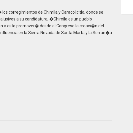
los corregimientos de Chimila y Caracolicitio, donde se
alusivos a su candidatura, �Chimila es un pueblo
si�n a esto promover� desde el Congreso la creaci�n del
 influencia en la Sierra Nevada de Santa Marta y la Serran�a