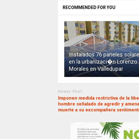
RECOMMENDED FOR YOU
Instalados 76 paneles solar
en la urbanizaci�n Lorenzo
Morales en Valledupar
Newer Post
Imponen medida restrictiva de la libe
hombre señalado de agredir y amen
muerte a su excompañera sentiment