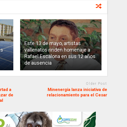
Este 13 de mayo, artistas
es
vallenatos rinden homenaje a
Rafael Escalona en sus 12 años
de ausencia
Older Post
rtad a
Minenergía lanza iniciativa de
azar de
relacionamiento para el Cesar
al