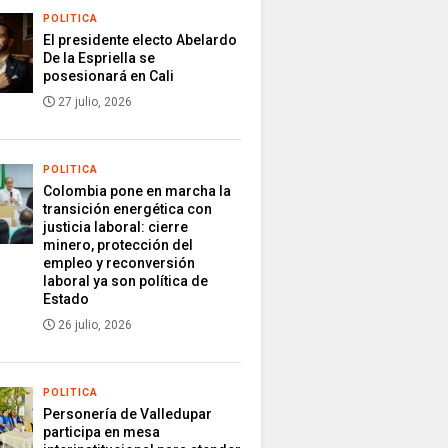
POLITICA
El presidente electo Abelardo
De la Espriella se
posesionará en Cali
27 julio, 2026
POLITICA
Colombia pone en marcha la
transición energética con
justicia laboral: cierre
minero, protección del
empleo y reconversión
laboral ya son política de
Estado
26 julio, 2026
POLITICA
Personería de Valledupar
participa en mesa