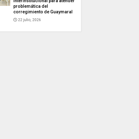
interinstitucional para atender
problemática del
corregimiento de Guaymaral
22 julio, 2026