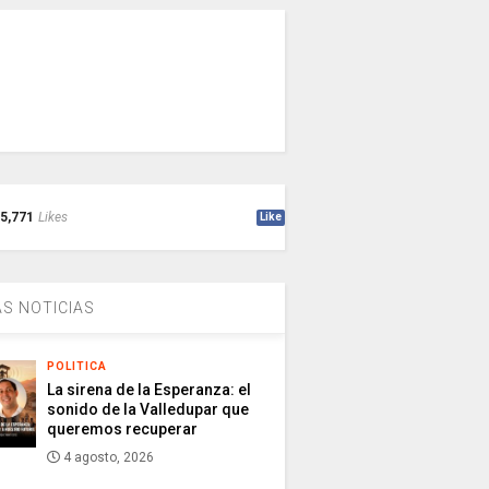
5,771
Likes
Like
S NOTICIAS
POLITICA
La sirena de la Esperanza: el
sonido de la Valledupar que
queremos recuperar
4 agosto, 2026