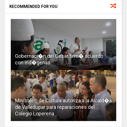
RECOMMENDED FOR YOU
Gobernaci�n del Cesar firm� acuerdo
con ind�genas
Ministerio de Cultura autoriza a la Alcald�a
de Valledupar para reparaciones del
Colegio Loperena