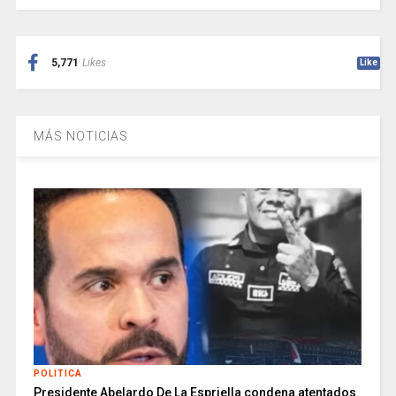
5,771
Likes
Like
MÁS NOTICIAS
POLITICA
Presidente Abelardo De La Espriella condena atentados