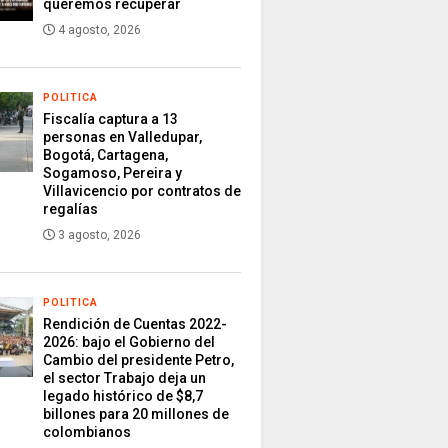
queremos recuperar
4 agosto, 2026
POLITICA
Fiscalía captura a 13
personas en Valledupar,
Bogotá, Cartagena,
Sogamoso, Pereira y
Villavicencio por contratos de
regalías
3 agosto, 2026
POLITICA
Rendición de Cuentas 2022-
2026: bajo el Gobierno del
Cambio del presidente Petro,
el sector Trabajo deja un
legado histórico de $8,7
billones para 20 millones de
colombianos