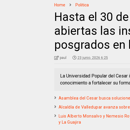
Home
Politica
Hasta el 30 de
abiertas las i
posgrados en 
paul
23 junio, 2026 6:25
La Universidad Popular del Cesar i
conocimiento a fortalecer su form
Asamblea del Cesar busca soluciones
Alcaldía de Valledupar avanza sobre 
Luis Alberto Monsalvo y Nemesio Roy
y La Guajira