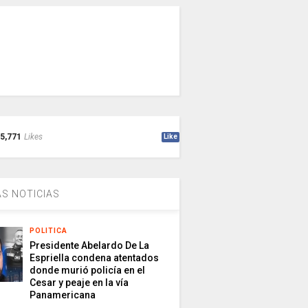
5,771
Likes
Like
S NOTICIAS
POLITICA
Presidente Abelardo De La
Espriella condena atentados
donde murió policía en el
Cesar y peaje en la vía
Panamericana