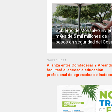
Gobierno de Monsalvo invier
m�s de 5 mil millones de
pesos en seguridad del Ces
Newer Post
Alianza entre Comfacesar Y Areand
facilitará el acceso a educación
profesional de egresados de Instec