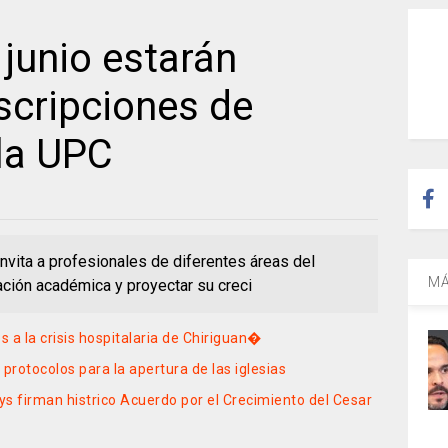
 junio estarán
nscripciones de
la UPC
nvita a profesionales de diferentes áreas del
MÁ
ación académica y proyectar su creci
 a la crisis hospitalaria de Chiriguan�
protocolos para la apertura de las iglesias
s firman histrico Acuerdo por el Crecimiento del Cesar