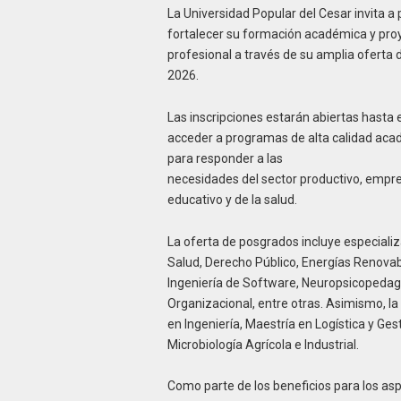
La Universidad Popular del Cesar invita a
fortalecer su formación académica y pro
profesional a través de su amplia oferta
2026.
Las inscripciones estarán abiertas hasta 
acceder a programas de alta calidad aca
para responder a las
necesidades del sector productivo, empresa
educativo y de la salud.
La oferta de posgrados incluye especial
Salud, Derecho Público, Energías Renovab
Ingeniería de Software, Neuropsicopedag
Organizacional, entre otras. Asimismo, l
en Ingeniería, Maestría en Logística y Ge
Microbiología Agrícola e Industrial.
Como parte de los beneficios para los asp