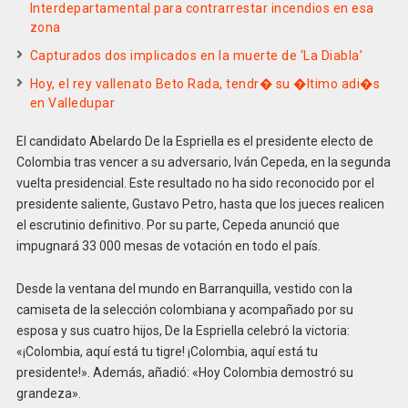
Interdepartamental para contrarrestar incendios en esa
zona
Capturados dos implicados en la muerte de ‘La Diabla’
Hoy, el rey vallenato Beto Rada, tendr� su �ltimo adi�s
en Valledupar
El candidato Abelardo De la Espriella es el presidente electo de
Colombia tras vencer a su adversario, Iván Cepeda, en la segunda
vuelta presidencial. Este resultado no ha sido reconocido por el
presidente saliente, Gustavo Petro, hasta que los jueces realicen
el escrutinio definitivo. Por su parte, Cepeda anunció que
impugnará 33 000 mesas de votación en todo el país.
Desde la ventana del mundo en Barranquilla, vestido con la
camiseta de la selección colombiana y acompañado por su
esposa y sus cuatro hijos, De la Espriella celebró la victoria:
«¡Colombia, aquí está tu tigre! ¡Colombia, aquí está tu
presidente!». Además, añadió: «Hoy Colombia demostró su
grandeza».