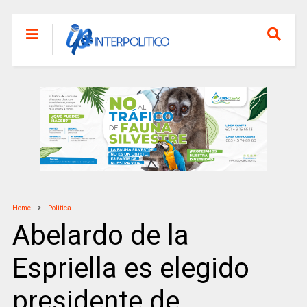
Home
Politica
Abelardo de la
Espriella es elegido
presidente de