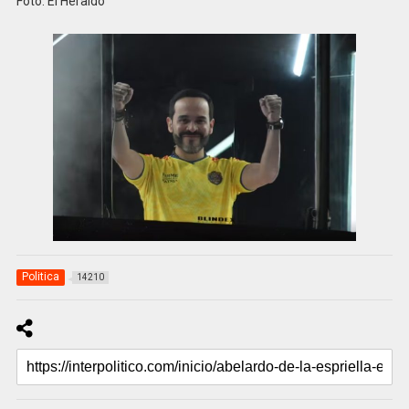
Foto: El Heraldo
Politica
14210