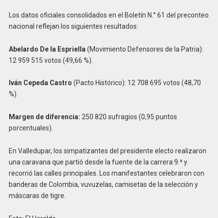
Los datos oficiales consolidados en el Boletín N.° 61 del preconteo
nacional reflejan los siguientes resultados:
Abelardo De la Espriella
(Movimiento Defensores de la Patria):
12 959 515 votos (49,66 %).
Iván Cepeda Castro
(Pacto Histórico): 12 708 695 votos (48,70
%).
Margen de diferencia:
250 820 sufragios (0,95 puntos
porcentuales).
En Valledupar, los simpatizantes del presidente electo realizaron
una caravana que partió desde la fuente de la carrera 9.ª y
recorrió las calles principales. Los manifestantes celebraron con
banderas de Colombia, vuvuzelas, camisetas de la selección y
máscaras de tigre.