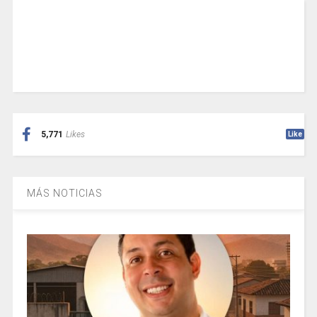
5,771
Likes
Like
MÁS NOTICIAS