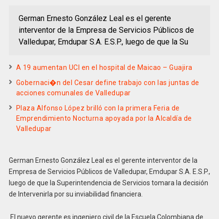
German Ernesto González Leal es el gerente
interventor de la Empresa de Servicios Públicos de
Valledupar, Emdupar S.A. E.S.P., luego de que la Su
A 19 aumentan UCI en el hospital de Maicao – Guajira
Gobernaci�n del Cesar define trabajo con las juntas de
acciones comunales de Valledupar
Plaza Alfonso López brilló con la primera Feria de
Emprendimiento Nocturna apoyada por la Alcaldía de
Valledupar
German Ernesto González Leal es el gerente interventor de la
Empresa de Servicios Públicos de Valledupar, Emdupar S.A. E.S.P.,
luego de que la Superintendencia de Servicios tomara la decisión
de Intervenirla por su inviabilidad financiera.
El nuevo gerente es ingeniero civil de la Escuela Colombiana de