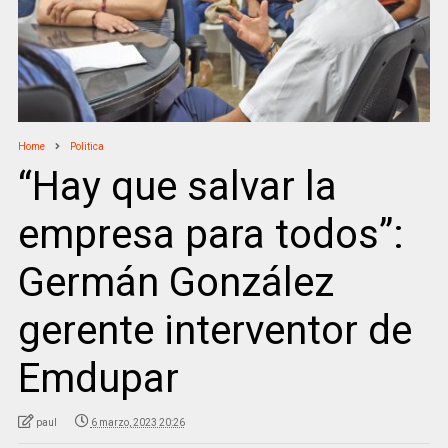
Home
Politica
“Hay que salvar la
empresa para todos”:
Germán González
gerente interventor de
Emdupar
paul
6 marzo, 2023 20:26