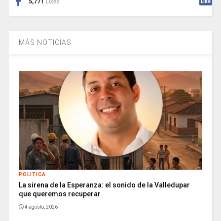
5,771
Likes
Like
MÁS NOTICIAS
POLITICA
La sirena de la Esperanza: el sonido de la Valledupar
que queremos recuperar
4 agosto, 2026