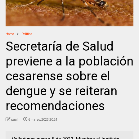
Home
Politica
Secretaría de Salud
previene a la población
cesarense sobre el
dengue y se reiteran
recomendaciones
paul
6 marzo, 2023 20:24