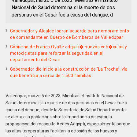
Valledupar, marzo 5 de 2023. Mientras el Instituto
Nacional de Salud determina si la muerte de dos
personas en el Cesar fue a causa del dengue, d
Gobernador y Alcalde logran acuerdo para nombramiento
de comandante en Cuerpo de Bomberos de Valledupar
Gobierno de Franco Ovalle adquiri� nuevos veh�culos y
motocicletas para reforzar la seguridad en el
departamento del Cesar
Gobernador dio inicio a la construcción de ‘La Trocha’, vía
que beneficia a cerca de 1.500 familias
Valledupar, marzo 5 de 2023. Mientras el Instituto Nacional de
Salud determina si la muerte de dos personas en el Cesar fue a
causa del dengue, desde la Secretaría de Salud Departamental
se alerta a la población sobre la importancia de evitar la
propagación del mosquito Aedes Aegypti, especialmente porque
las altas temperaturas facilitan la eclosión de los huevos y