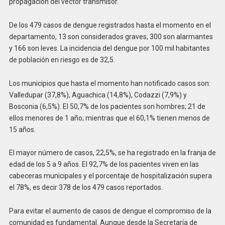
propagación del vector transmisor.
De los 479 casos de dengue registrados hasta el momento en el
departamento, 13 son considerados graves, 300 son alarmantes
y 166 son leves. La incidencia del dengue por 100 mil habitantes
de población en riesgo es de 32,5.
Los municipios que hasta el momento han notificado casos son:
Valledupar (37,8%), Aguachica (14,8%), Codazzi (7,9%) y
Bosconia (6,5%). El 50,7% de los pacientes son hombres; 21 de
ellos menores de 1 año; mientras que el 60,1% tienen menos de
15 años.
El mayor número de casos, 22,5%, se ha registrado en la franja de
edad de los 5 a 9 años. El 92,7% de los pacientes viven en las
cabeceras municipales y el porcentaje de hospitalización supera
el 78%, es decir 378 de los 479 casos reportados.
Para evitar el aumento de casos de dengue el compromiso de la
comunidad es fundamental. Aunque desde la Secretaría de