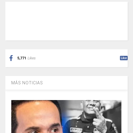
5,771
Likes
Like
MÁS NOTICIAS