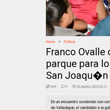
Home
Politica
Franco Ovalle
parque para lo
San Joaqu�n 
paul
0
24 agosto, 2015 20:11
En un encuentro sostenido con co
de Valledupar, el candidato a la g