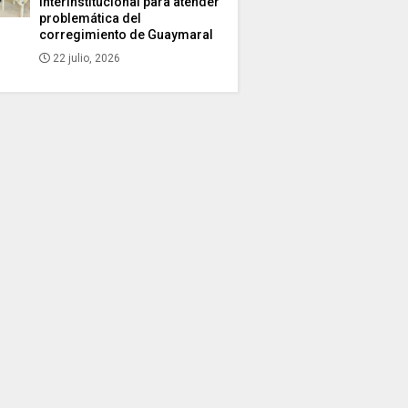
interinstitucional para atender
problemática del
corregimiento de Guaymaral
22 julio, 2026