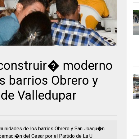
 construir� moderno
s barrios Obrero y
de Valledupar
munidades de los barrios Obrero y San Joaqu�n
obernaci�n del Cesar por el Partido de La U