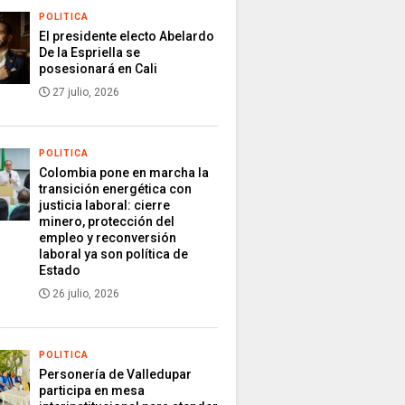
POLITICA
El presidente electo Abelardo
De la Espriella se
posesionará en Cali
27 julio, 2026
POLITICA
Colombia pone en marcha la
transición energética con
justicia laboral: cierre
minero, protección del
empleo y reconversión
laboral ya son política de
Estado
26 julio, 2026
POLITICA
Personería de Valledupar
participa en mesa