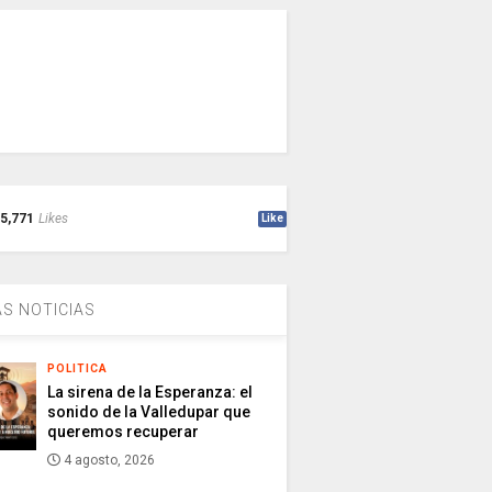
5,771
Likes
Like
S NOTICIAS
POLITICA
La sirena de la Esperanza: el
sonido de la Valledupar que
queremos recuperar
4 agosto, 2026