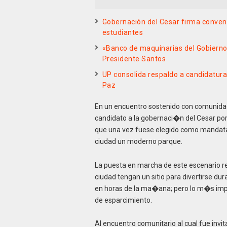
Gobernación del Cesar firma conveni
estudiantes
«Banco de maquinarias del Gobierno 
Presidente Santos
UP consolida respaldo a candidatura 
Paz
En un encuentro sostenido con comunidad
candidato a la gobernaci�n del Cesar por
que una vez fuese elegido como mandatari
ciudad un moderno parque.
La puesta en marcha de este escenario re
ciudad tengan un sitio para divertirse du
en horas de la ma�ana; pero lo m�s impo
de esparcimiento.
Al encuentro comunitario al cual fue invi