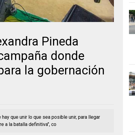
exandra Pineda
a campaña donde
para la gobernación
hay que unir lo que sea posible unir, para llegar
a la batalla definitiva", co