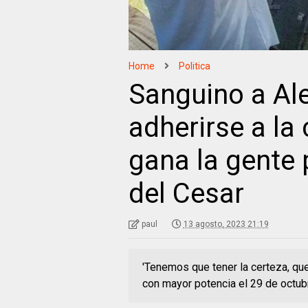
Home
Politica
Sanguino a Al
adherirse a l
gana la gente 
del Cesar
paul
13 agosto, 2023 21:19
'Tenemos que tener la certeza, que 
con mayor potencia el 29 de octubre 