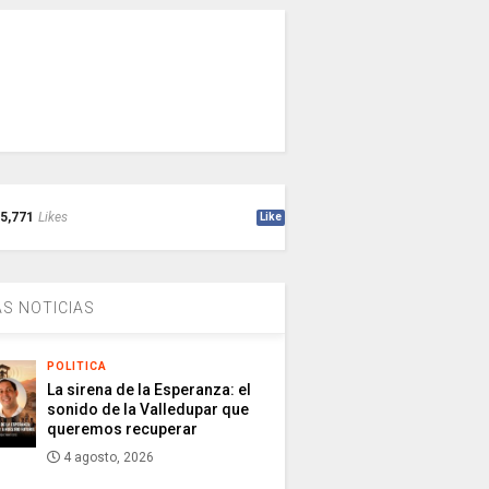
5,771
Likes
Like
S NOTICIAS
POLITICA
La sirena de la Esperanza: el
sonido de la Valledupar que
queremos recuperar
4 agosto, 2026