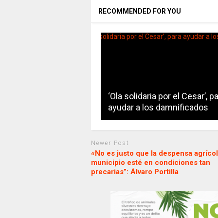
RECOMMENDED FOR YOU
‘Ola solidaria por el Cesar’, p
ayudar a los damnificados
Newer Post
«No es justo que la despensa agrícol
municipio esté en condiciones tan
precarias”: Álvaro Portilla