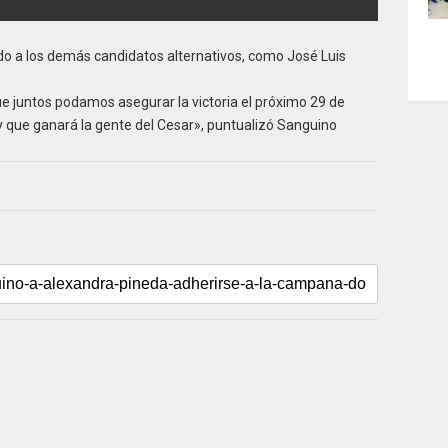
ado a los demás candidatos alternativos, como José Luis
ue juntos podamos asegurar la victoria el próximo 29 de
y que ganará la gente del Cesar», puntualizó Sanguino