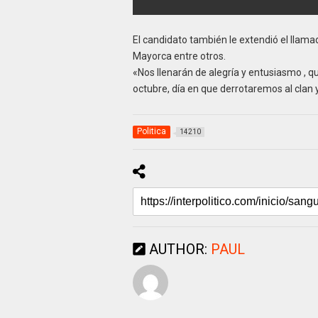
El candidato también le extendió el llam
Mayorca entre otros.
«Nos llenarán de alegría y entusiasmo , q
octubre, día en que derrotaremos al clan 
Politica
14210
AUTHOR:
PAUL