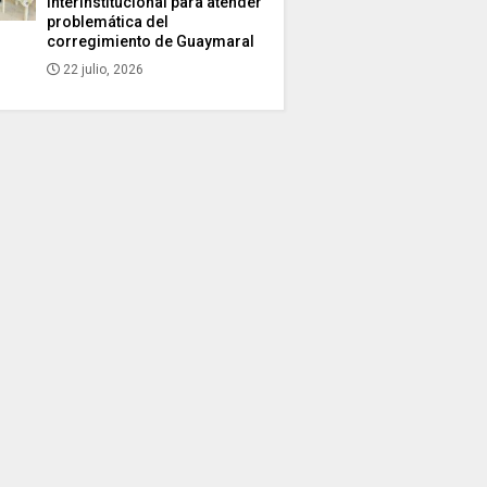
interinstitucional para atender
problemática del
corregimiento de Guaymaral
22 julio, 2026