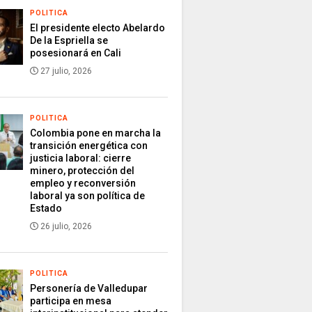
POLITICA
El presidente electo Abelardo
De la Espriella se
posesionará en Cali
27 julio, 2026
POLITICA
Colombia pone en marcha la
transición energética con
justicia laboral: cierre
minero, protección del
empleo y reconversión
laboral ya son política de
Estado
26 julio, 2026
POLITICA
Personería de Valledupar
participa en mesa