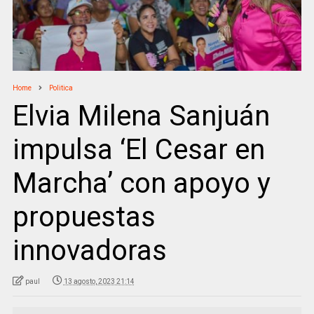
Home
Politica
Elvia Milena Sanjuán
impulsa ‘El Cesar en
Marcha’ con apoyo y
propuestas
innovadoras
paul
13 agosto, 2023 21:14