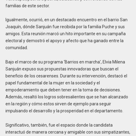
familias de este sector.
Igualmente, ocurrió, en un destacado encuentro en el barrio San
Joaquín, dónde Sanjuán fue recibida por la familia Puche y sus
amigos. Esta reunión marcó un hito importante en su campaña
electoral y demostró el apoyo y afecto que ha ganado entre la
comunidad.
Bajo el marco de su programa ‘Barrios en marcha’, Elvia Milena
Sanjuán expuso sus propuestas innovadoras que buscan el
beneficio de los cesarenses. Durante su intervención, destacó el
papel fundamental de la mujer en la sociedad y el
empoderamiento que deben tener en la toma de decisiones.
Además, resaltó los logros sobresalientes que se han alcanzado
en la región y cómo estos sirven de ejemplo para seguir
impulsando el desarrollo y la prosperidad en el departamento.
Significativo, también, fue el espacio donde la candidata
interactuó de manera cercana y amigable con sus simpatizantes,