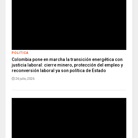
POLITICA
Colombia pone en marcha la transición energética con
justicia laboral: cierre minero, protección del empleo y
reconversión laboral ya son política de Estado
26 julio, 2026