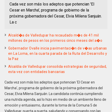
Cada vez son más los adeptos que potencian 'El
Cesar en Marcha', programa de gobierno de la
próxima gobernadora del Cesar, Elvia Milena Sanjuán.
La c
Alcald�a de Valledupar ha recaudado m�s de 41 mil
millones de pesos en los primeros cinco meses del a�o
Gobernador Ovalle inicia pavimentaci�n de v�as urbanas
en La Loma, en la cuarta parada de la Ruta del Desarrollo y
la Paz
Alcaldia de Valledupar consolida estrategias de seguridad,
esta vez con entidades bancarias
Cada vez son más los adeptos que potencian ‘El Cesar en
Marcha’, programa de gobierno de la próxima gobernadora del
Cesar, Elvia Milena Sanjuán. La candidata continúa cumpliendo
una nutrida agenda, así lo hizo en medio de un ambiente lleno de
emoción y entusiasmo, durante la toma de la Comuna 5 de
Valledupar, puerta a puerta, saludando y conversando con las