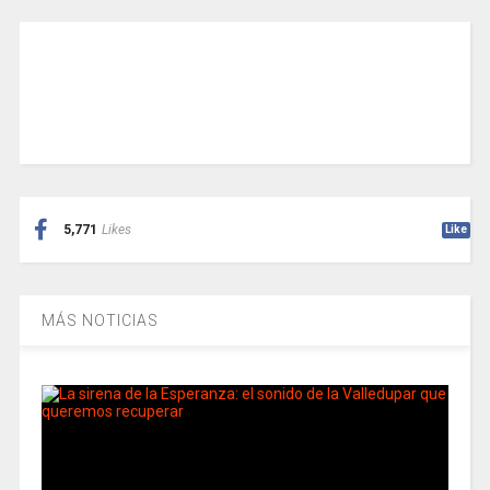
5,771
Likes
Like
MÁS NOTICIAS