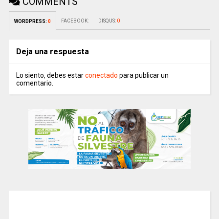
COMMENTS
FACEBOOK:
DISQUS:
0
WORDPRESS:
0
Deja una respuesta
Lo siento, debes estar
conectado
para publicar un
comentario.