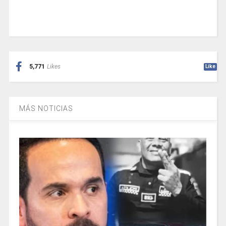
5,771
Likes
Like
MÁS NOTICIAS