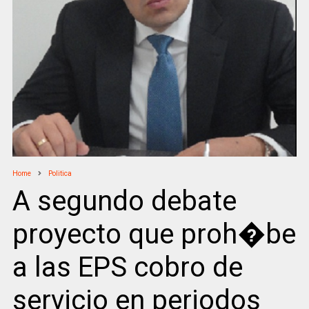
Home
Politica
A segundo debate
proyecto que proh�be
a las EPS cobro de
servicio en periodos