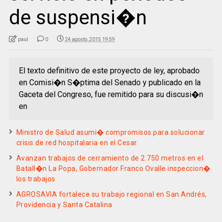
de suspensi�n
paul
0
24 agosto, 2015 19:59
El texto definitivo de este proyecto de ley, aprobado
en Comisi�n S�ptima del Senado y publicado en la
Gaceta del Congreso, fue remitido para su discusi�n
en
Ministro de Salud asumi� compromisos para solucionar
crisis de red hospitalaria en el Cesar
Avanzan trabajos de cerramiento de 2.750 metros en el
Batall�n La Popa, Gobernador Franco Ovalle inspeccion�
los trabajos
AGROSAVIA fortalece su trabajo regional en San Andrés,
Providencia y Santa Catalina