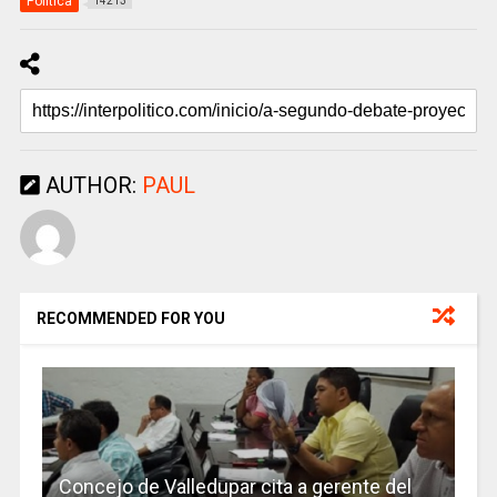
Politica
14213
AUTHOR:
PAUL
RECOMMENDED FOR YOU
Concejo de Valledupar cita a gerente del