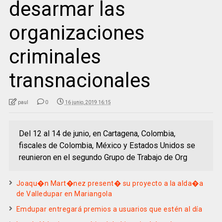
desarmar las
organizaciones
criminales
transnacionales
paul
0
16 junio, 2019 16:15
Del 12 al 14 de junio, en Cartagena, Colombia,
fiscales de Colombia, México y Estados Unidos se
reunieron en el segundo Grupo de Trabajo de Org
Joaqu�n Mart�nez present� su proyecto a la alda�a
de Valledupar en Mariangola
Emdupar entregará premios a usuarios que estén al día