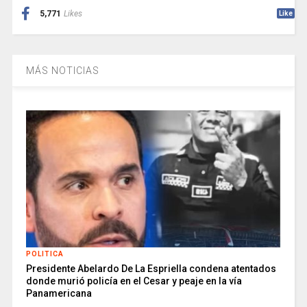
5,771
Likes
Like
MÁS NOTICIAS
POLITICA
Presidente Abelardo De La Espriella condena atentados
donde murió policía en el Cesar y peaje en la vía
Panamericana