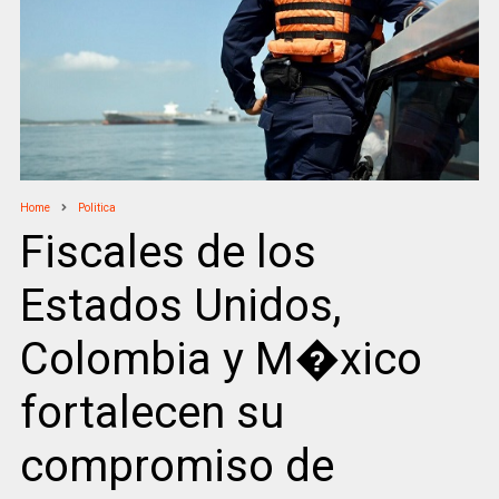
Home
Politica
Fiscales de los
Estados Unidos,
Colombia y M�xico
fortalecen su
compromiso de