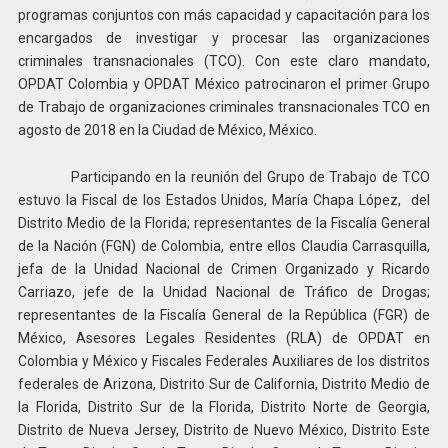
programas conjuntos con más capacidad y capacitación para los
encargados de investigar y procesar las organizaciones
criminales transnacionales (TCO). Con este claro mandato,
OPDAT Colombia y OPDAT México patrocinaron el primer Grupo
de Trabajo de organizaciones criminales transnacionales TCO en
agosto de 2018 en la Ciudad de México, México.
Participando en la reunión del Grupo de Trabajo de TCO
estuvo la Fiscal de los Estados Unidos, María Chapa López, del
Distrito Medio de la Florida; representantes de la Fiscalía General
de la Nación (FGN) de Colombia, entre ellos Claudia Carrasquilla,
jefa de la Unidad Nacional de Crimen Organizado y Ricardo
Carriazo, jefe de la Unidad Nacional de Tráfico de Drogas;
representantes de la Fiscalía General de la República (FGR) de
México, Asesores Legales Residentes (RLA) de OPDAT en
Colombia y México y Fiscales Federales Auxiliares de los distritos
federales de Arizona, Distrito Sur de California, Distrito Medio de
la Florida, Distrito Sur de la Florida, Distrito Norte de Georgia,
Distrito de Nueva Jersey, Distrito de Nuevo México, Distrito Este