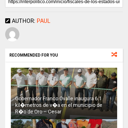
AUTHOR:
PAUL
RECOMMENDED FOR YOU
Gobernador Franco Ovalle inaugura 6.1
kil�metros de v�a en el municipio de
R�o de Oro – Cesar