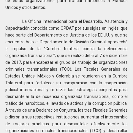
de estas organizaciones para traficar narcóticos a Estados
Unidos y otros delitos.
La Oficina Internacional para el Desarrollo, Asistencia y
Capacitación conocida como OPDAT por sus siglas en inglés, que
hace parte del Departamento de Justicia de los EE.UU. y que se
encuentra bajo el Departamento de División Criminal, aprovechó
el impulso de la “Cumbre trilateral contra la delincuencia
organizada transnacional”, que se realizó del 6 al 7 de diciembre
de 2017, para encabezar el grupo de trabajo de organizaciones
criminales transnacionales (TCO). Los Fiscales Generales de
Estados Unidos, México y Colombia se reunieron en la Cumbre
Trilateral para fortalecer su compromiso con la cooperación
judicial internacional y reforzar las estrategias conjuntas para
desmantelar la delincuencia organizada transnacional, como el
tráfico de narcóticos, el lavado de activos y la corrupción pública.
A través de una Declaración Conjunta, los tres Fiscales Generales
pidieron a sus respectivas instituciones aumentar el intercambio
de mejores prácticas para desmantelar efectivamente las
organizaciones criminales transnacionales (TCO) y desarrollar