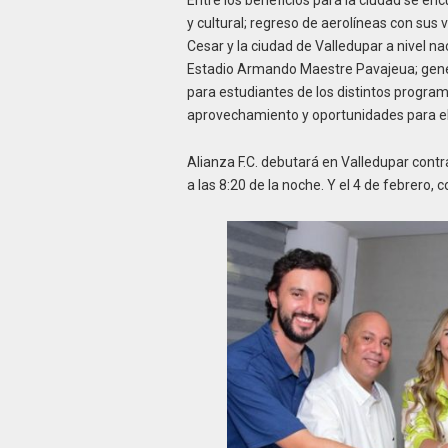
Entre los beneficios para la ciudad se enc
y cultural; regreso de aerolíneas con sus 
Cesar y la ciudad de Valledupar a nivel na
Estadio Armando Maestre Pavajeua; gener
para estudiantes de los distintos progra
aprovechamiento y oportunidades para el 
Alianza F.C. debutará en Valledupar contr
a las 8:20 de la noche. Y el 4 de febrero, 