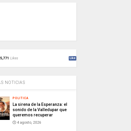
5,771
Likes
Like
S NOTICIAS
POLITICA
La sirena de la Esperanza: el
sonido de la Valledupar que
queremos recuperar
4 agosto, 2026