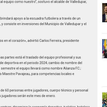
 al equipo como nuestro”, sostuvo el alcalde de Valledupar,
r brindará apoyo a la escuadra futbolera a través de un
y consiste en inversiones del Municipio de Valledupar y el
en el corazón», advirtió Carlos Ferreira, presidente
 partes está el traslado del equipo profesional y sus
ede deportiva en el periodo 2024; cambio de nombre del
semestre el equipo llevará como nombre Alianza F.C.;
do Maestre Pavajeau, para competencias locales e
 de 60 personas entre jugadores, cuerpo técnico y personal
s jugadores serán este mes de enero.