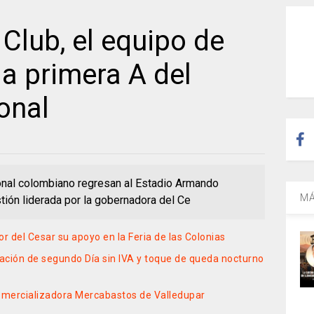
 Club, el equipo de
la primera A del
onal
onal colombiano regresan al Estadio Armando
MÁ
tión liderada por la gobernadora del Ce
 del Cesar su apoyo en la Feria de las Colonias
lación de segundo Día sin IVA y toque de queda nocturno
Comercializadora Mercabastos de Valledupar