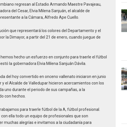
lombiano regresan al Estadio Armando Maestre Pavajeau,
nadora del Cesar, Elvia Milena Sanjuán, el alcalde de
presentante a la Cámara, Alfredo Ape Cuello.
itución que representará los colores del Departamento y el
por la Dimayor, a partir del 21 de enero, cuando juegue de
, hemos hecho un esfuerzo en conjunto para traerle el fútbol
ifestó la gobernadora Elvia Milena Sanjuán Dávila.
ada del hoy convertido en onceno vallenato iniciaron en junio
 y el Alcalde de Valledupar hicieron acercamientos con los
cada uno durante el periodo de sus campañas, a la
do con hechos.
rabajamos para traerle fútbol de la A, fútbol profesional.
 con ella todo un equipo de profesionales que son
r muchas alegrías e invitamos a la ciudadanía para