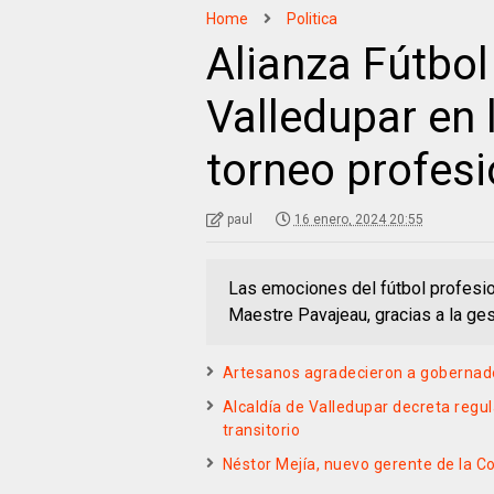
Home
Politica
Alianza Fútbol
Valledupar en 
torneo profesi
paul
16 enero, 2024 20:55
Las emociones del fútbol profesi
Maestre Pavajeau, gracias a la ges
Artesanos agradecieron a gobernador
Alcaldía de Valledupar decreta regu
transitorio
Néstor Mejía, nuevo gerente de la 