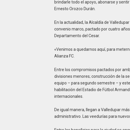
brindarle todo el apoyo, abonarse y sentir
Ernesto Orozco Durán.
En la actualidad, la Alcaldía de Valledupa
convenio marco, pactado por cuatro años, 
Departamento del Cesar.
«Venimos a quedarnos aquí, para meternos 
Alianza FC.
Entre los compromisos pactados por ambas
divisiones menores; construcción de la s
equipo – para segundo semestre – y este 
habilitación del Estadio de Fútbol Arman
internacionales.
De igual manera, llegan a Valledupar más
administrativo. Las veedurías para nuevo