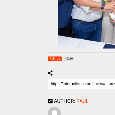
Politica
14210
AUTHOR:
PAUL