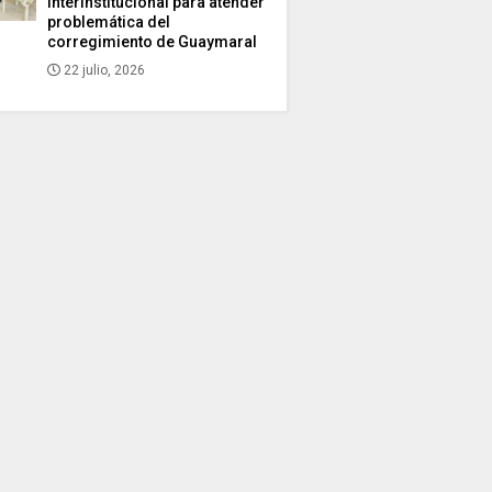
interinstitucional para atender
problemática del
corregimiento de Guaymaral
22 julio, 2026