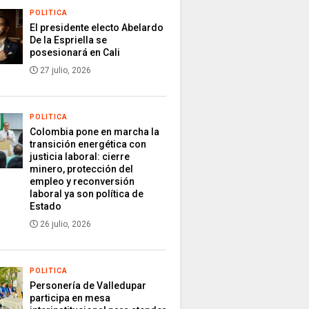
POLITICA
El presidente electo Abelardo
De la Espriella se
posesionará en Cali
27 julio, 2026
POLITICA
Colombia pone en marcha la
transición energética con
justicia laboral: cierre
minero, protección del
empleo y reconversión
laboral ya son política de
Estado
26 julio, 2026
POLITICA
Personería de Valledupar
participa en mesa