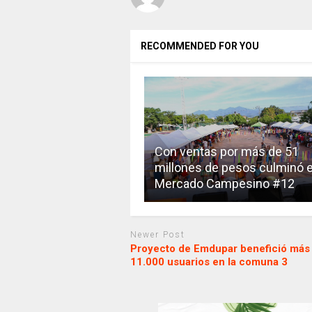
RECOMMENDED FOR YOU
Con ventas por más de 51
millones de pesos culminó e
Mercado Campesino #12
Newer Post
Proyecto de Emdupar benefició más
11.000 usuarios en la comuna 3