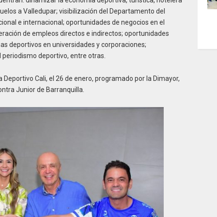
uentran: dinamizar la economía deportiva, turística, hotelera
vuelos a Valledupar; visibilización del Departamento del
cional e internacional; oportunidades de negocios en el
ación de empleos directos e indirectos; oportunidades
mas deportivos en universidades y corporaciones;
periodismo deportivo, entre otras.
a Deportivo Cali, el 26 de enero, programado por la Dimayor,
contra Junior de Barranquilla.