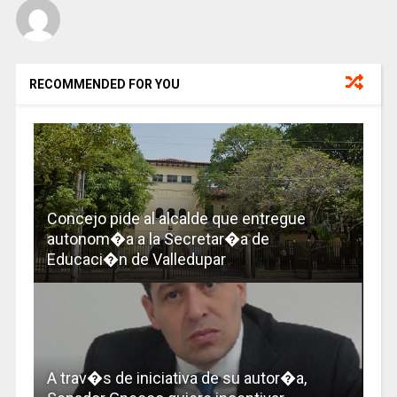
RECOMMENDED FOR YOU
Concejo pide al alcalde que entregue
autonom�a a la Secretar�a de
Educaci�n de Valledupar
A trav�s de iniciativa de su autor�a,