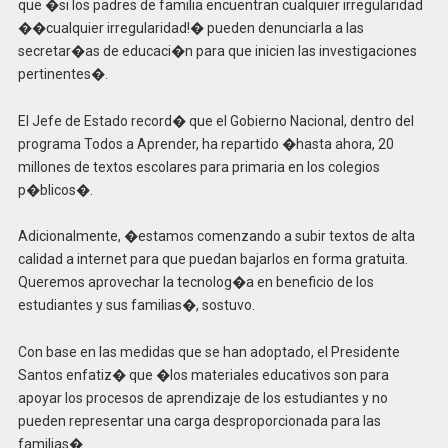
que �si los padres de familia encuentran cualquier irregularidad
��cualquier irregularidad!� pueden denunciarla a las
secretar�as de educaci�n para que inicien las investigaciones
pertinentes�.
El Jefe de Estado record� que el Gobierno Nacional, dentro del
programa Todos a Aprender, ha repartido �hasta ahora, 20
millones de textos escolares para primaria en los colegios
p�blicos�.
Adicionalmente, �estamos comenzando a subir textos de alta
calidad a internet para que puedan bajarlos en forma gratuita.
Queremos aprovechar la tecnolog�a en beneficio de los
estudiantes y sus familias�, sostuvo.
Con base en las medidas que se han adoptado, el Presidente
Santos enfatiz� que �los materiales educativos son para
apoyar los procesos de aprendizaje de los estudiantes y no
pueden representar una carga desproporcionada para las
familias�.