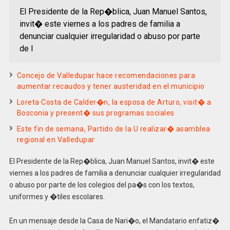
El Presidente de la Rep�blica, Juan Manuel Santos,
invit� este viernes a los padres de familia a
denunciar cualquier irregularidad o abuso por parte
de l
Concejo de Valledupar hace recomendaciones para
aumentar recaudos y tener austeridad en el municipio
Loreta Costa de Calder�n, la esposa de Arturo, visit� a
Bosconia y present� sus programas sociales
Este fin de semana, Partido de la U realizar� asamblea
regional en Valledupar
El Presidente de la Rep�blica, Juan Manuel Santos, invit� este
viernes a los padres de familia a denunciar cualquier irregularidad
o abuso por parte de los colegios del pa�s con los textos,
uniformes y �tiles escolares.
En un mensaje desde la Casa de Nari�o, el Mandatario enfatiz�