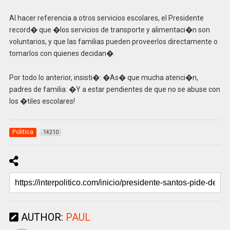
Al hacer referencia a otros servicios escolares, el Presidente
record� que �los servicios de transporte y alimentaci�n son
voluntarios, y que las familias pueden proveerlos directamente o
tomarlos con quienes decidan�.
Por todo lo anterior, insisti�: �As� que mucha atenci�n,
padres de familia: �Y a estar pendientes de que no se abuse con
los �tiles escolares!
Politica
14210
AUTHOR:
PAUL