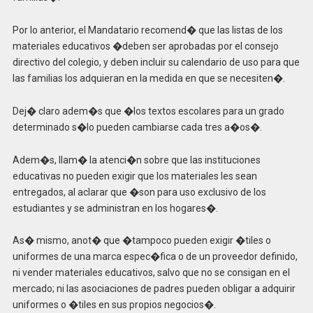
Por lo anterior, el Mandatario recomend� que las listas de los
materiales educativos �deben ser aprobadas por el consejo
directivo del colegio, y deben incluir su calendario de uso para que
las familias los adquieran en la medida en que se necesiten�.
Dej� claro adem�s que �los textos escolares para un grado
determinado s�lo pueden cambiarse cada tres a�os�.
Adem�s, llam� la atenci�n sobre que las instituciones
educativas no pueden exigir que los materiales les sean
entregados, al aclarar que �son para uso exclusivo de los
estudiantes y se administran en los hogares�.
As� mismo, anot� que �tampoco pueden exigir �tiles o
uniformes de una marca espec�fica o de un proveedor definido,
ni vender materiales educativos, salvo que no se consigan en el
mercado; ni las asociaciones de padres pueden obligar a adquirir
uniformes o �tiles en sus propios negocios�.