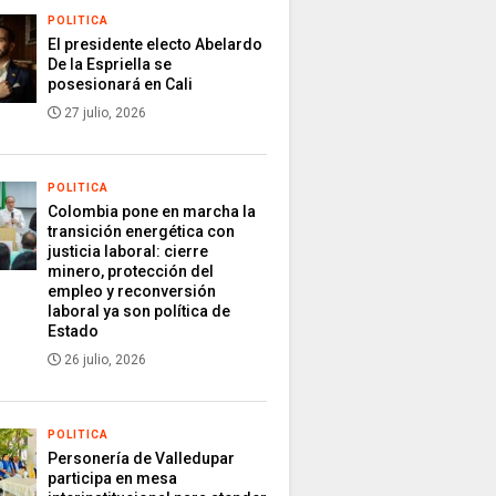
POLITICA
El presidente electo Abelardo
De la Espriella se
posesionará en Cali
27 julio, 2026
POLITICA
Colombia pone en marcha la
transición energética con
justicia laboral: cierre
minero, protección del
empleo y reconversión
laboral ya son política de
Estado
26 julio, 2026
POLITICA
Personería de Valledupar
participa en mesa