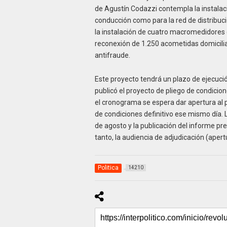
de Agustín Codazzi contempla la instalaci
conducción como para la red de distribuc
la instalación de cuatro macromedidores 
reconexión de 1.250 acometidas domicilia
antifraude.
Este proyecto tendrá un plazo de ejecució
publicó el proyecto de pliego de condicio
el cronograma se espera dar apertura al p
de condiciones definitivo ese mismo día. 
de agosto y la publicación del informe pre
tanto, la audiencia de adjudicación (apert
Politica
14210