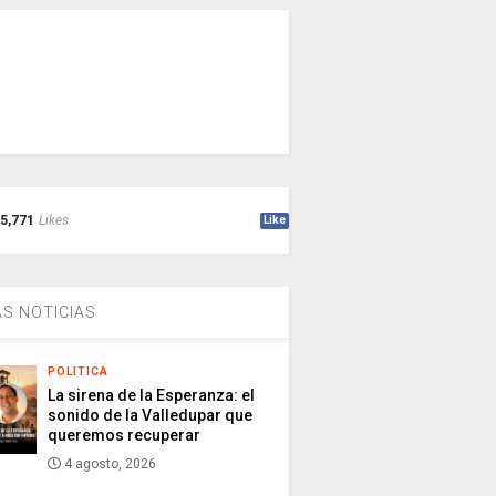
5,771
Likes
Like
S NOTICIAS
POLITICA
La sirena de la Esperanza: el
sonido de la Valledupar que
queremos recuperar
4 agosto, 2026