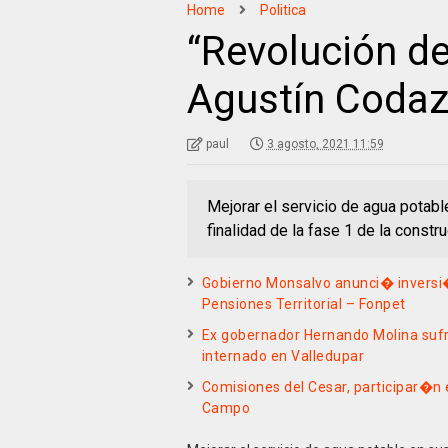
Home
Politica
“Revolución de
Agustín Codaz
paul
3 agosto, 2021 11:59
Mejorar el servicio de agua potabl
finalidad de la fase 1 de la constr
Gobierno Monsalvo anunci� inversi�n
Pensiones Territorial – Fonpet
Ex gobernador Hernando Molina sufri
internado en Valledupar
Comisiones del Cesar, participar�n
Campo