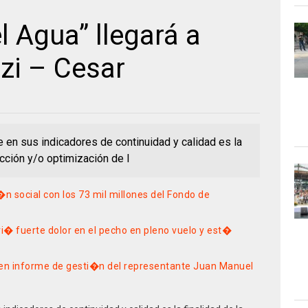
l Agua” llegará a
zi – Cesar
e en sus indicadores de continuidad y calidad es la
ucción y/o optimización de l
 social con los 73 mil millones del Fondo de
� fuerte dolor en el pecho en pleno vuelo y est�
 en informe de gesti�n del representante Juan Manuel