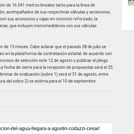
ón de 16.541 metros lineales tanto para la línea de
ión, acompañados de sus respectivas válvulas y accesorios;
con sus accesorios y cajas en concreto reforzado; la
rias, que incluyen micromedidores con sus válvulas
n de 13 meses. Cabe aclarar que el pasado 28 de julio se
nes en la plataforma de contratación estatal; de acuerdo con
roceso de selección este 12 de agosto y publicar el pliego
La fecha de cierre para la recepción de propuestas será el 25
liminar de evaluación (sobre 1) será el 31 de agosto; entre
ura del sobre 2) se estima para el 10 de septiembre.