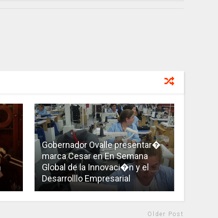
Gobernador Ovalle presentar�
marca Cesar en En Semana
n
Global de la Innovaci�n y el
Desarrolllo Empresarial
Older Post