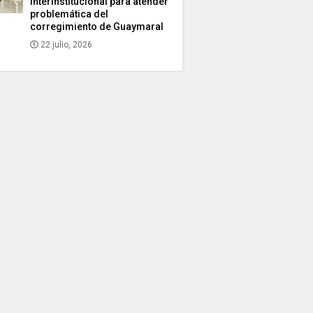
interinstitucional para atender
problemática del
corregimiento de Guaymaral
22 julio, 2026