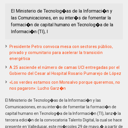
El Ministerio de Tecnolog�as de la Informaci�n y
las Comunicaciones, en su inter�s de fomentar la
formaci�n de capital humano en Tecnolog�a de la
Informaci�n (TI), l
Presidente Petro convoca mesa con sectores público,
privado y comunitario para acelerar la transición
energética
A 25 asciende el número de camas UCI entregadas por el
Gobierno del Cesar al Hospital Rosario Pumarejo de López
«Los verdes estamos con Monsalvo porque queremos, no
nos pagaron»: Lucho Garz�n
El Ministerio de Tecnolog�as de la Informaci�n y las
Comunicaciones, en su inter�s de fomentar la formaci�n de
capital humano en Tecnolog�a de la Informaci�n (TI), lanz� la
tercera edici�n de la convocatoria Talento Digital, la cual se hace
presente en Valledupar, este mi�rcoles 29 de mayo,� a partir de