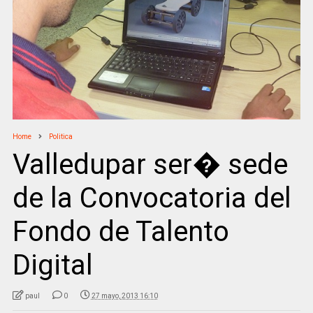
Home
Politica
Valledupar ser� sede
de la Convocatoria del
Fondo de Talento
Digital
paul
0
27 mayo, 2013 16:10