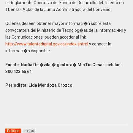
el Reglamento Operativo del Fondo de Desarrollo del Talento en
TI, en las Actas de la Junta Administradora del Convenio.
Quienes deseen obtener mayor informaci�n sobre esta
convocatoria del Ministerio de Tecnolog�as de la Informaci�n y
las Comunicaciones, pueden acceder al link
http://www.talentodigital.gov.co/index.shtml
y conocer la
informaci�n disponible.
Fuente: Nadia De �vila,� gestora� MinTic Cesar: celular :
300 423 65 61
Periodista: Lida Mendoza Orozco
Politica
14210