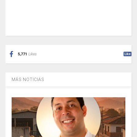
5,771
Likes
Like
MÁS NOTICIAS