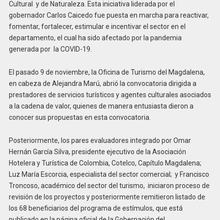
Cultural y de Naturaleza. Esta iniciativa liderada por el
gobernador Carlos Caicedo fue puesta en marcha para reactivar,
fomentar, fortalecer, estimular e incentivar el sector en el
departamento, el cual ha sido afectado por la pandemia
generada por la COVID-19.
El pasado 9 de noviembre, la Oficina de Turismo del Magdalena,
en cabeza de Alejandra Marú, abrió la convocatoria dirigida a
prestadores de servicios turísticos y agentes culturales asociados
a la cadena de valor, quienes de manera entusiasta dieron a
conocer sus propuestas en esta convocatoria.
Posteriormente, los pares evaluadores integrado por Omar
Hernán García Silva, presidente ejecutivo de la Asociación
Hotelera y Turística de Colombia, Cotelco, Capítulo Magdalena;
Luz María Escorcia, especialista del sector comercial; y Francisco
Troncoso, académico del sector del turismo, iniciaron proceso de
revisión de los proyectos y posteriormente remitieron listado de
los 68 beneficiarios del programa de estímulos, que está
publicado en la página oficial de la Gobernación del