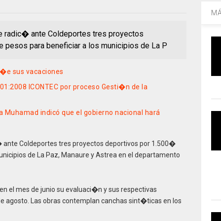
MÁ
le radic� ante Coldeportes tres proyectos
 pesos para beneficiar a los municipios de La P
a�e sus vacaciones
9001:2008 ICONTEC por proceso Gesti�n de la
a Muhamad indicó que el gobierno nacional hará
c� ante Coldeportes tres proyectos deportivos por 1.500�
municipios de La Paz, Manaure y Astrea en el departamento
 en el mes de junio su evaluaci�n y sus respectivas
de agosto. Las obras contemplan canchas sint�ticas en los