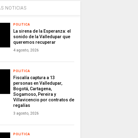
S NOTICIAS
POLITICA
La sirena de la Esperanza: el
sonido de la Valledupar que
queremos recuperar
4 agosto, 2026
POLITICA
Fiscalía captura a 13
personas en Valledupar,
Bogotá, Cartagena,
Sogamoso, Pereira y
Villavicencio por contratos de
regalías
3 agosto, 2026
POLITICA