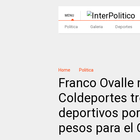
MENU
Politica
Galeria
Deportes
Home
Politica
Franco Ovalle
Coldeportes t
deportivos por
pesos para el 