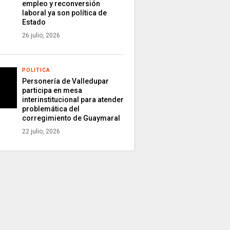
empleo y reconversión
laboral ya son política de
Estado
26 julio, 2026
POLITICA
Personería de Valledupar
participa en mesa
interinstitucional para atender
problemática del
corregimiento de Guaymaral
22 julio, 2026