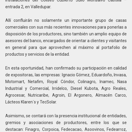
entrada 2, en Valledupar.
Allí confluirán no solamente un importante grupo de casas
comerciales con sus más recientes innovaciones para ponerlas a
disposición de los productores, sino también un amplio equipo de
asesores del banco, encargados de orientar a clientes y visitantes
en general para que aprovechen al máximo al portafolio de
productos y servicios de la entidad.
En esta oportunidad, han confirmado su participación en calidad
de expositoras, las empresas: Ignacio Gómez, Eduardoño, Invasa,
Motomart, Netafim, Royal Cóndor, Colinagro, Inamec, Nasa
Industrial y Comercial, Irridelco, Diesel Kubota, Agro Reales,
Agrocesar, Nutricaribe, Agroin, El Argonero, Almacén Carco,
Lácteos Klaren´s y TecSolar.
Asimismo, se contará con la presencia institucional de entidades,
gremios y asociaciones de productores, entre los que se
destacan: Finagro, Corpoica, Fedecacao, Asoovinos, Fedearroz,