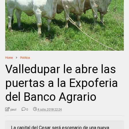
Home
Politica
Valledupar le abre las
puertas a la Expoferia
del Banco Agrario
paul
0
4 julio, 2018 22:24
La capital del Cesar será escenario de una nueva