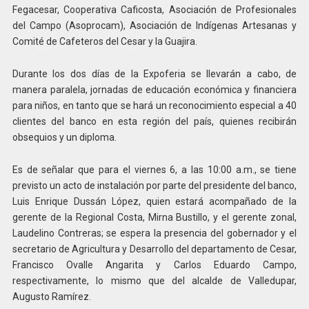
Fegacesar, Cooperativa Caficosta, Asociación de Profesionales
del Campo (Asoprocam), Asociación de Indígenas Artesanas y
Comité de Cafeteros del Cesar y la Guajira.
Durante los dos días de la Expoferia se llevarán a cabo, de
manera paralela, jornadas de educación económica y financiera
para niños, en tanto que se hará un reconocimiento especial a 40
clientes del banco en esta región del país, quienes recibirán
obsequios y un diploma.
Es de señalar que para el viernes 6, a las 10:00 a.m., se tiene
previsto un acto de instalación por parte del presidente del banco,
Luis Enrique Dussán López, quien estará acompañado de la
gerente de la Regional Costa, Mirna Bustillo, y el gerente zonal,
Laudelino Contreras; se espera la presencia del gobernador y el
secretario de Agricultura y Desarrollo del departamento de Cesar,
Francisco Ovalle Angarita y Carlos Eduardo Campo,
respectivamente, lo mismo que del alcalde de Valledupar,
Augusto Ramírez.