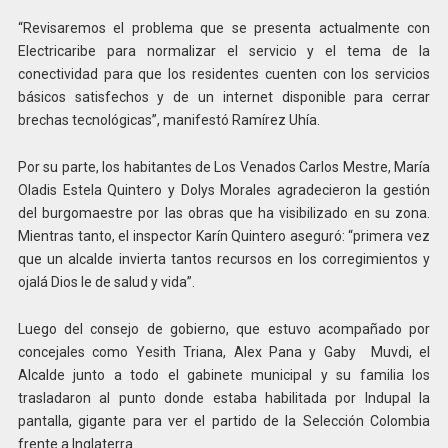
“Revisaremos el problema que se presenta actualmente con
Electricaribe para normalizar el servicio y el tema de la
conectividad para que los residentes cuenten con los servicios
básicos satisfechos y de un internet disponible para cerrar
brechas tecnológicas”, manifestó Ramírez Uhía.
Por su parte, los habitantes de Los Venados Carlos Mestre, María
Oladis Estela Quintero y Dolys Morales agradecieron la gestión
del burgomaestre por las obras que ha visibilizado en su zona.
Mientras tanto, el inspector Karín Quintero aseguró: “primera vez
que un alcalde invierta tantos recursos en los corregimientos y
ojalá Dios le de salud y vida”.
Luego del consejo de gobierno, que estuvo acompañado por
concejales como Yesith Triana, Alex Pana y Gaby Muvdi, el
Alcalde junto a todo el gabinete municipal y su familia los
trasladaron al punto donde estaba habilitada por Indupal la
pantalla, gigante para ver el partido de la Selección Colombia
frente a Inglaterra.