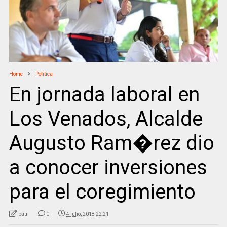
Home
Politica
En jornada laboral en
Los Venados, Alcalde
Augusto Ram�rez dio
a conocer inversiones
para el coregimiento
paul
0
4 julio, 2018 22:21