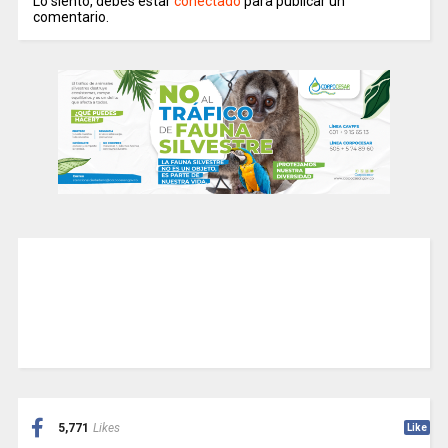
Lo siento, debes estar
conectado
para publicar un
comentario.
5,771
Likes
Like