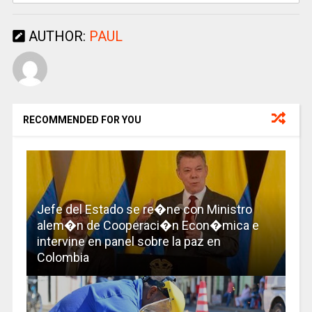
AUTHOR:
PAUL
RECOMMENDED FOR YOU
Jefe del Estado se re�ne con Ministro
alem�n de Cooperaci�n Econ�mica e
intervine en panel sobre la paz en
Colombia