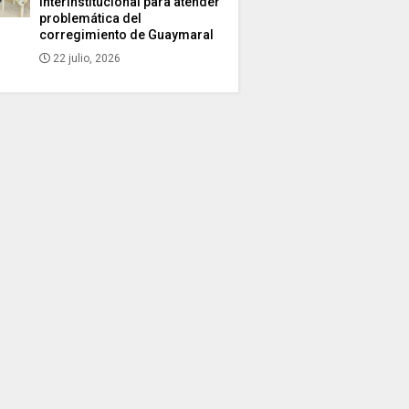
interinstitucional para atender
problemática del
corregimiento de Guaymaral
22 julio, 2026