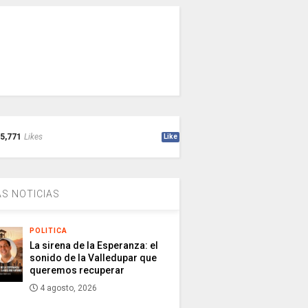
5,771
Likes
Like
S NOTICIAS
POLITICA
La sirena de la Esperanza: el
sonido de la Valledupar que
queremos recuperar
4 agosto, 2026