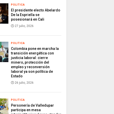
POLITICA
El presidente electo Abelardo
De la Espriella se
posesionará en Cali
27 julio, 2026
POLITICA
Colombia pone en marcha la
transición energética con
justicia laboral: cierre
minero, protección del
empleo y reconversión
laboral ya son política de
Estado
26 julio, 2026
POLITICA
Personería de Valledupar
participa en mesa