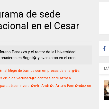
grama de sede
cional en el Cesar
Moreno Panezzo y el rector de la Universidad
reunieron en Bogot� y avanzaron en el cron
MÁ
n al litigio de barrios con empresas de energ�a
er ciclo de vacunaci�n contra fiebre aftosa
a para atraer inversi�n�, Andr�s Arturo Fern�ndez en