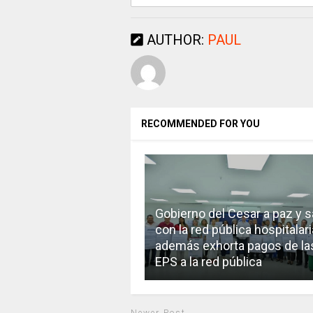
AUTHOR:
PAUL
RECOMMENDED FOR YOU
Gobierno del Cesar a paz y s
con la red pública hospitalari
además exhorta pagos de la
EPS a la red pública