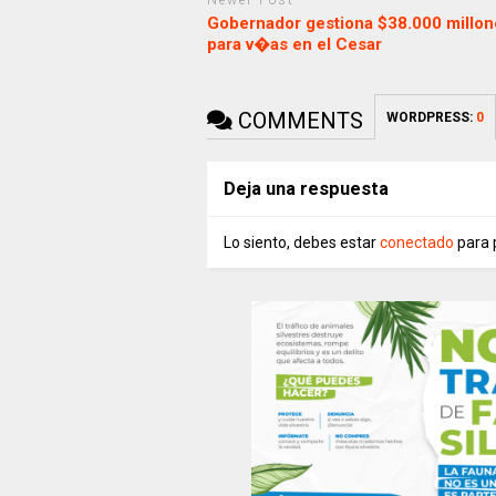
Newer Post
Gobernador gestiona $38.000 millon
para v�as en el Cesar
COMMENTS
WORDPRESS:
0
Deja una respuesta
Lo siento, debes estar
conectado
para 