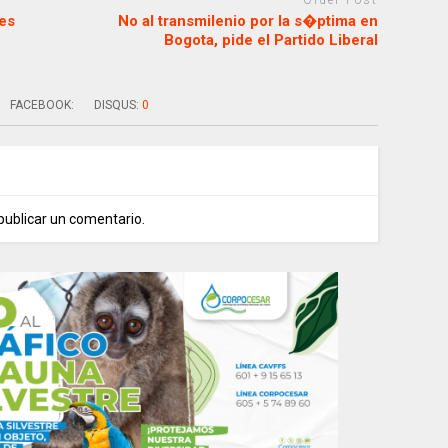
Older Post
es
No al transmilenio por la s�ptima en
Bogota, pide el Partido Liberal
FACEBOOK:
DISQUS:
0
publicar un comentario.