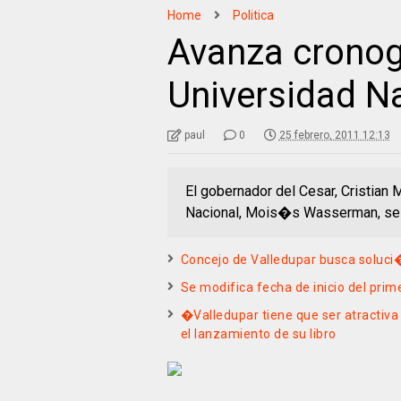
Home
Politica
Avanza crono
Universidad Na
paul
0
25 febrero, 2011 12:13
El gobernador del Cesar, Cristian 
Nacional, Mois�s Wasserman, se 
Concejo de Valledupar busca soluci�
Se modifica fecha de inicio del prim
�Valledupar tiene que ser atractiv
el lanzamiento de su libro