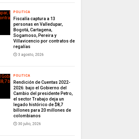
POLITICA
Fiscalía captura a 13
personas en Valledupar,
Bogotá, Cartagena,
Sogamoso, Pereira y
Villavicencio por contratos de
regalías
3 agosto, 2026
POLITICA
Rendición de Cuentas 2022-
2026: bajo el Gobierno del
Cambio del presidente Petro,
el sector Trabajo deja un
legado histórico de $8,7
billones para 20 millones de
colombianos
30 julio, 2026