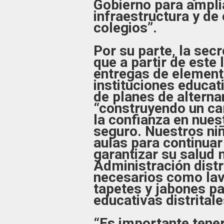
Gobierno para ampli
infraestructura y de
colegios”.
Por su parte, la secr
que a partir de este 
entregas de element
instituciones educati
de planes de alternan
“construyendo un ca
la confianza en nue
seguro. Nuestros niñ
aulas para continuar
garantizar su salud m
Administración distr
necesarios como la
tapetes y jabones pa
educativas distritale
“Es importante tener