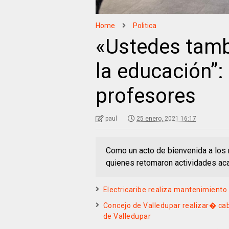
Home
Politica
«Ustedes tamb
la educación”:
profesores
paul
25 enero, 2021 16:17
Como un acto de bienvenida a los 
quienes retomaron actividades aca
Electricaribe realiza mantenimiento 
Concejo de Valledupar realizar� cab
de Valledupar