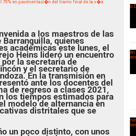
l 70% en pavimentaci�n del tramo final de la v�a
nvenida a los maestros de las
 Barranquilla, quienes
es académicas este lunes, el
ejo Heins lideró un encuentro
por la secretaria de
incón y el secretario de
doza. En la transmisión en
resentó ante los docentes del
ma de regreso a clases 2021,
an los tiempos estimados para
el modelo de alternancia en
cativas distritales que se
o un poco distinto, con unos