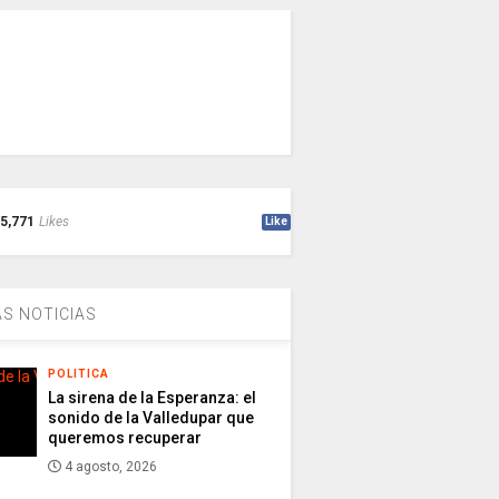
5,771
Likes
Like
S NOTICIAS
POLITICA
La sirena de la Esperanza: el
sonido de la Valledupar que
queremos recuperar
4 agosto, 2026