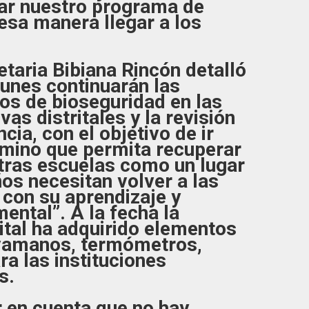
ar nuestro programa de
 esa manera llegar a los
etaria Bibiana Rincón detalló
lunes continuarán las
os de bioseguridad en las
vas distritales y la revisión
cia, con el objetivo de ir
mino que permita recuperar
stras escuelas como un lugar
os necesitan volver a las
 con su aprendizaje y
ental”. A la fecha la
ital ha adquirido elementos
vamanos, termómetros,
ra las instituciones
s.
 en cuenta que no hay