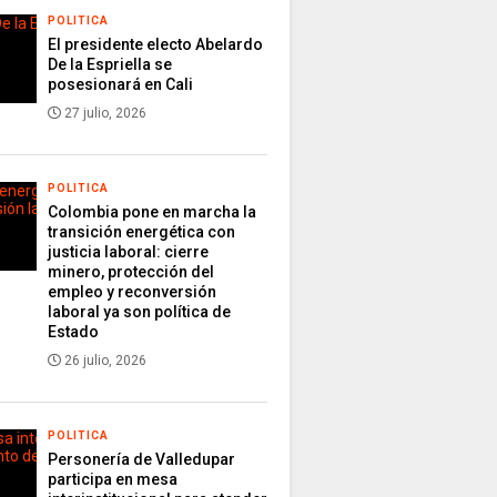
POLITICA
El presidente electo Abelardo
De la Espriella se
posesionará en Cali
27 julio, 2026
POLITICA
Colombia pone en marcha la
transición energética con
justicia laboral: cierre
minero, protección del
empleo y reconversión
laboral ya son política de
Estado
26 julio, 2026
POLITICA
Personería de Valledupar
participa en mesa