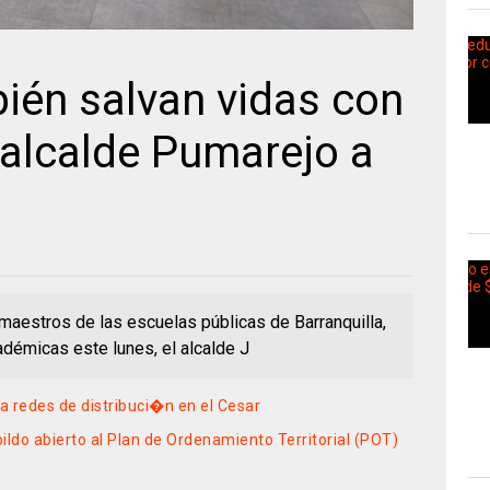
ién salvan vidas con
 alcalde Pumarejo a
maestros de las escuelas públicas de Barranquilla,
démicas este lunes, el alcalde J
a redes de distribuci�n en el Cesar
ildo abierto al Plan de Ordenamiento Territorial (POT)