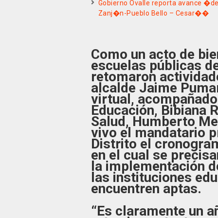
Gobierno Ovalle reporta avance �de
Zanj�n-Pueblo Bello – Cesar��
Como un acto de bie
escuelas públicas de
retomaron actividad
alcalde Jaime Pumar
virtual, acompañado 
Educación, Bibiana R
Salud, Humberto Men
vivo el mandatario p
Distrito el cronogra
en el cual se precis
la implementación d
las instituciones edu
encuentren aptas.
“Es claramente un añ