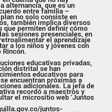
la alternancia, que es un
uerdo entre familia –
plan no solo consiste en
os, también implica diversos
s que permiten definir cómo
 las sesiones presenciales, en
retroalimentar el aprendizaje
ar a los niños y jóvenes con
ó Rincón.
ituciones educativas privadas,
ión distrital se han
ecimientos educativos para
y se encuentran próximas a
tuciones adicionales. La jefa de
ativa recordó a maestros y
ultar el micrositio web ‘Juntos
uilla.gov.co/juntos-