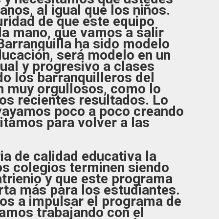
nos, al igual que los niños.
uridad de que este equipo
la mano, que vamos a salir
Barranquilla ha sido modelo
ducación, será modelo en un
ual y progresivo a clases
o los barranquilleros del
án muy orgullosos, como lo
os recientes resultados. Lo
 vayamos poco a poco creando
itamos para volver a las
a de calidad educativa la
os colegios terminen siendo
atrienio y que este programa
ta más para los estudiantes.
os a impulsar el programa de
amos trabajando con el