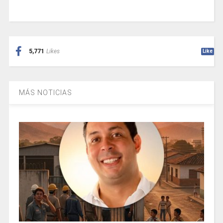
5,771
Likes
Like
MÁS NOTICIAS