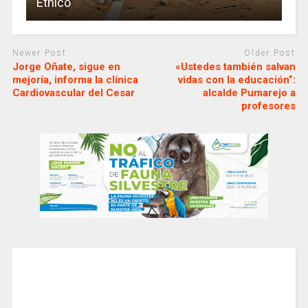
Étnico
Newer Post
Older Post
Jorge Oñate, sigue en
«Ustedes también salvan
mejoría, informa la clínica
vidas con la educación”:
Cardiovascular del Cesar
alcalde Pumarejo a
profesores