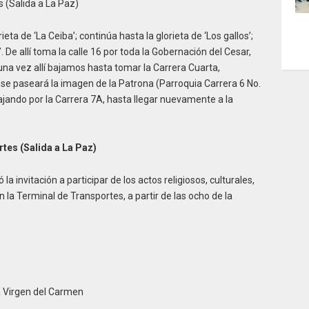
 (Salida a La Paz)
eta de ‘La Ceiba’; continúa hasta la glorieta de ‘Los gallos’;
’. De allí toma la calle 16 por toda la Gobernación del Cesar,
una vez allí bajamos hasta tomar la Carrera Cuarta,
 se paseará la imagen de la Patrona (Parroquia Carrera 6 No.
bajando por la Carrera 7A, hasta llegar nuevamente a la
tes (Salida a La Paz)
a invitación a participar de los actos religiosos, culturales,
n la Terminal de Transportes, a partir de las ocho de la
a Virgen del Carmen