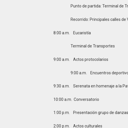
Punto de partida: Terminal de Tran
Recorrido: Principales calles de V
8:00 a.m. Eucaristía
Terminal de Transportes
9:00 a.m. Actos protocolarios
9:00 a.m. Encuentros deportiv
9:30 a.m. Serenata en homenaje a la Pa
10:00 a.m. Conversatorio
1:00 p.m. Presentación grupo de danzas d
2:00 p.m. Actos culturales