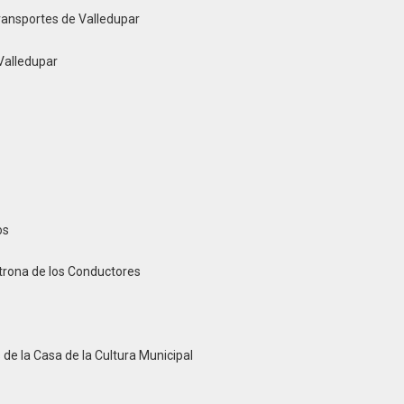
sportes de Valledupar
alledupar
os
trona de los Conductores
e la Casa de la Cultura Municipal