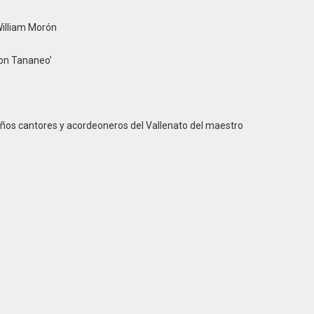
illiam Morón
on Tananeo’
os cantores y acordeoneros del Vallenato del maestro