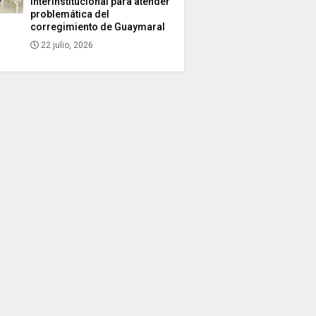
interinstitucional para atender
problemática del
corregimiento de Guaymaral
22 julio, 2026