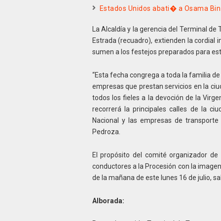
Estados Unidos abati� a Osama Bin
La Alcaldía y la gerencia del Terminal de
Estrada (recuadro), extienden la cordial 
sumen a los festejos preparados para este
“Esta fecha congrega a toda la familia de
empresas que prestan servicios en la ciu
todos los fieles a la devoción de la Vi
recorrerá la principales calles de la c
Nacional y las empresas de transporte q
Pedroza.
El propósito del comité organizador de
conductores a la Procesión con la imagen 
de la mañana de este lunes 16 de julio, s
Alborada: