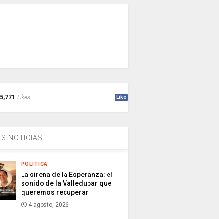
5,771
Likes
Like
S NOTICIAS
POLITICA
La sirena de la Esperanza: el
sonido de la Valledupar que
queremos recuperar
4 agosto, 2026