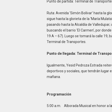
Punto de partida: Terminal de Transportes
Ruta: Avenida ‘Simón Bolívar’ hasta la glori
sigue hasta la glorieta de la ‘María Mulata
pasando hasta la Alcaldía de Valledupar; 
buscando el barrio ‘El Carmen’, por donde
19 A – 67). Luego se tomará la calle 19, 
Terminal de Transportes.
Punto de llegada: Terminal de Transpor
Igualmente, Yesid Pedroza Estrada reiteró l
deportivos y sociales, que tendrán lugar e
mañana.
Programación
5:00 a.m. Alborada Musical en honor a l