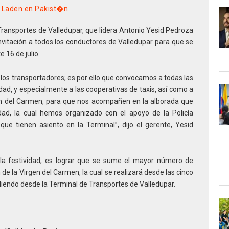
 Laden en Pakist�n
 Transportes de Valledupar, que lidera Antonio Yesid Pedroza
invitación a todos los conductores de Valledupar para que se
 16 de julio.
 los transportadores; es por ello que convocamos a todas las
dad, y especialmente a las cooperativas de taxis, así como a
rgen del Carmen, para que nos acompañen en la alborada que
iudad, la cual hemos organizado con el apoyo de la Policía
ue tienen asiento en la Terminal”, dijo el gerente, Yesid
 la festividad, es lograr que se sume el mayor número de
de la Virgen del Carmen, la cual se realizará desde las cinco
aliendo desde la Terminal de Transportes de Valledupar.