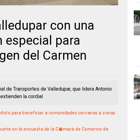
alledupar con una
especial para
rgen del Carmen
nal de Transportes de Valledupar, que lidera Antonio
extienden la cordial
piloto para beneficiar a comunidades cercanas a zonas
punte en la encuesta de la C�mara de Comercio de