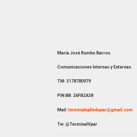
María José Rumbo Barros
Comunicaciones Internas y Externas
TM: 3178780979
PIN BB: 26FB2A38
Mail:
terminalvalledupar@gmail.com
Tw: @TerminalVpar