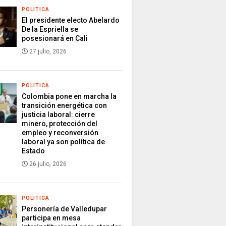
POLITICA
El presidente electo Abelardo
De la Espriella se
posesionará en Cali
27 julio, 2026
POLITICA
Colombia pone en marcha la
transición energética con
justicia laboral: cierre
minero, protección del
empleo y reconversión
laboral ya son política de
Estado
26 julio, 2026
POLITICA
Personería de Valledupar
participa en mesa