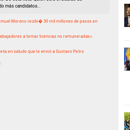
ndo más candidatos…
amuel Moreno recibi� 30 mil millones de pesos en
rabajadores a tomar licencias no remuneradas»:
leta en saludo que le envió a Gustavo Petro
: