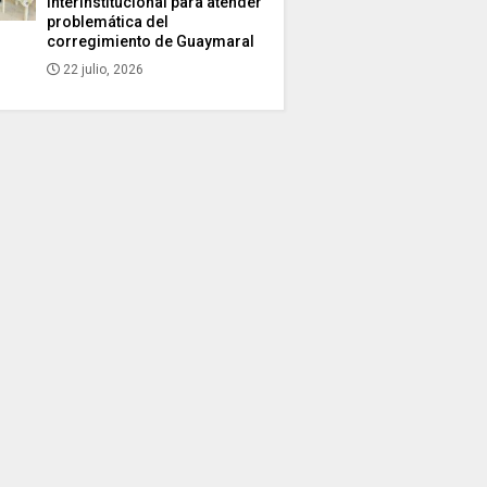
interinstitucional para atender
problemática del
corregimiento de Guaymaral
22 julio, 2026