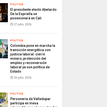
POLITICA
El presidente electo Abelardo
De la Espriella se
posesionará en Cali
27 julio, 2026
POLITICA
Colombia pone en marcha la
transición energética con
justicia laboral: cierre
minero, protección del
empleo y reconversión
laboral ya son política de
Estado
26 julio, 2026
POLITICA
Personería de Valledupar
participa en mesa