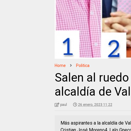
Home
Politica
Salen al ruedo
alcaldía de Va
paul
26 enero, 2023 11:22
Más aspirantes a la alcaldía de Va
Cristian José Moreno4. Lalo Gnecco