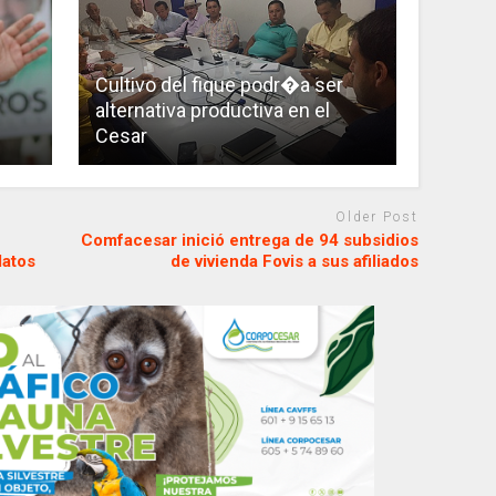
Cultivo del fique podr�a ser
alternativa productiva en el
Cesar
Older Post
Comfacesar inició entrega de 94 subsidios
datos
de vivienda Fovis a sus afiliados