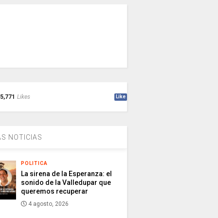
5,771
Likes
Like
S NOTICIAS
POLITICA
La sirena de la Esperanza: el
sonido de la Valledupar que
queremos recuperar
4 agosto, 2026