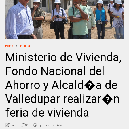
Home
Politica
Ministerio de Vivienda,
Fondo Nacional del
Ahorro y Alcald�a de
Valledupar realizar�n
feria de vivienda
paul
0
5 junio, 2014 16:54