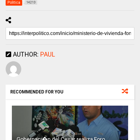
Politica
14213
AUTHOR:
PAUL
RECOMMENDED FOR YOU
Gobernaci�n del Cesar realiza Foro