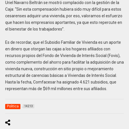
Uriel Navarro Beltrán se mostró complacido con la gestión de la
Caja: “Sin esta compensación hubiera sido muy difícil para estos
cesarenses adquirir una vivienda; por eso, valoramos el esfuerzo
que hacen los empresarios aportantes, ya que esto repercute en
el bienestar de los trabajadores”.
Es de recordar, que el Subsidio Familiar de Vivienda es un aporte
en dinero que otorgan las cajas a los hogares afiliados con
recursos propios del Fondo de Vivienda de Interés Social (Fovis),
como complemento del ahorro para facilitar la adquisición de una
vivienda nueva, construcción en sitio propio o mejoramiento
estructural de carencias básicas a Viviendas de Interés Social.
Hasta la fecha, Comfacesar ha asignado 4.621 subsidios, que
representan más de $69 mil millones entre sus afiliados.
Politica
14213