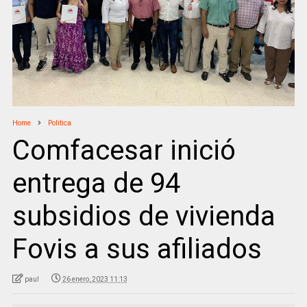
Home
Politica
Comfacesar inició
entrega de 94
subsidios de vivienda
Fovis a sus afiliados
paul
26 enero, 2023 11:13