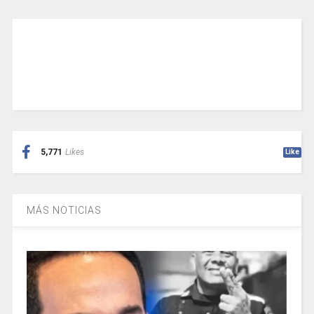
5,771
Likes
Like
MÁS NOTICIAS