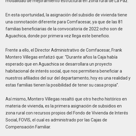
modalidad de mejoramiento estructural en zona rural de La Paz.
En esta oportunidad, la asignación del subsidio de vivienda tiene
una connotación diferente para Comfacesar, ya que de las 81
familias beneficiarias de la convocatoria de 2022 ocho son de
Aguachica, donde por primera vez llega este beneficio.
Frente a ello, el Director Administrativo de Comfacesar, Frank
Montero Villegas enfatizó que: “Durante años la Caja había
esperado que en Aguachica se desarrollara un proyecto
habitacional de interés social, que nos permitiera beneficiar a
nuestros afiliados del sur del departamento; hoy es una realidad y
estas familias tienen la posibilidad de tener su casa propia”.
Así mismo, Montero Villegas resaltó que otro hecho histórico en
materia de vivienda, es la primera asignación de subsidios en
zona rural con recursos propios del Fondo de Vivienda de Interés
Social, FOVIS, el cual es administrado por las Cajas de
Compensación Familiar.