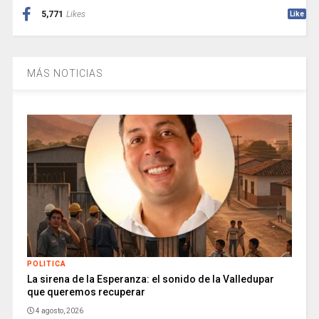
5,771
Likes
Like
MÁS NOTICIAS
POLITICA
La sirena de la Esperanza: el sonido de la Valledupar
que queremos recuperar
4 agosto, 2026