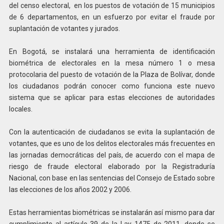
del censo electoral, en los puestos de votación de 15 municipios
de 6 departamentos, en un esfuerzo por evitar el fraude por
suplantación de votantes y jurados.
En Bogotá, se instalará una herramienta de identificación
biométrica de electorales en la mesa número 1 o mesa
protocolaria del puesto de votación de la Plaza de Bolívar, donde
los ciudadanos podrán conocer como funciona este nuevo
sistema que se aplicar para estas elecciones de autoridades
locales.
Con la autenticación de ciudadanos se evita la suplantación de
votantes, que es uno de los delitos electorales más frecuentes en
las jornadas democráticas del país, de acuerdo con el mapa de
riesgo de fraude electoral elaborado por la Registraduría
Nacional, con base en las sentencias del Consejo de Estado sobre
las elecciones de los años 2002 y 2006.
Estas herramientas biométricas se instalarán así mismo para dar
cumplimiento al artículo 39 de la Lay 1475 de 2011, donde se