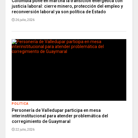
Colombia pone en marcha la transición energética con
justicia laboral: cierre minero, protección del empleo y
reconversión laboral ya son política de Estado
26 julio, 2026
POLITICA
Personería de Valledupar participa en mesa
interinstitucional para atender problemática del
corregimiento de Guaymaral
22 julio, 2026