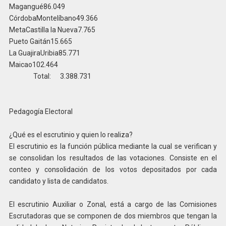
Magangué86.049
CórdobaMontelíbano49.366
MetaCastilla la Nueva7.765
Pueto Gaitán15.665
La GuajiraUribia85.771
Maicao102.464
Total: 3.388.731
Pedagogía Electoral
¿Qué es el escrutinio y quien lo realiza?
El escrutinio es la función pública mediante la cual se verifican y
se consolidan los resultados de las votaciones. Consiste en el
conteo y consolidación de los votos depositados por cada
candidato y lista de candidatos.
El escrutinio Auxiliar o Zonal, está a cargo de las Comisiones
Escrutadoras que se componen de dos miembros que tengan la