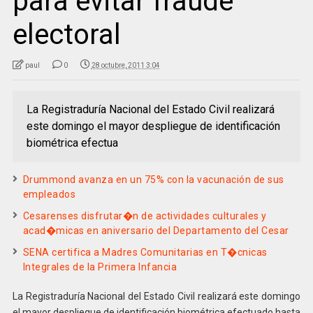
para evitar fraude
electoral
paul
0
28 octubre, 2011 3:04
La Registraduría Nacional del Estado Civil realizará
este domingo el mayor despliegue de identificación
biométrica efectua
Drummond avanza en un 75% con la vacunación de sus
empleados
Cesarenses disfrutar�n de actividades culturales y
acad�micas en aniversario del Departamento del Cesar
SENA certifica a Madres Comunitarias en T�cnicas
Integrales de la Primera Infancia
La Registraduría Nacional del Estado Civil realizará este domingo
el mayor despliegue de identificación biométrica efectuado hasta