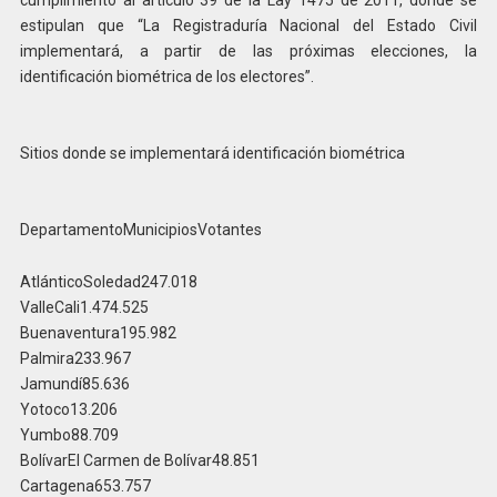
estipulan que “La Registraduría Nacional del Estado Civil
implementará, a partir de las próximas elecciones, la
identificación biométrica de los electores”.
Sitios donde se implementará identificación biométrica
DepartamentoMunicipiosVotantes
AtlánticoSoledad247.018
ValleCali1.474.525
Buenaventura195.982
Palmira233.967
Jamundí85.636
Yotoco13.206
Yumbo88.709
BolívarEl Carmen de Bolívar48.851
Cartagena653.757