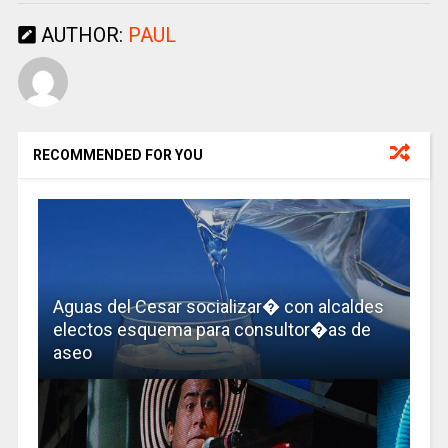
AUTHOR:
PAUL
RECOMMENDED FOR YOU
Aguas del Cesar socializar� con alcaldes
electos esquema para consultor�as de
aseo