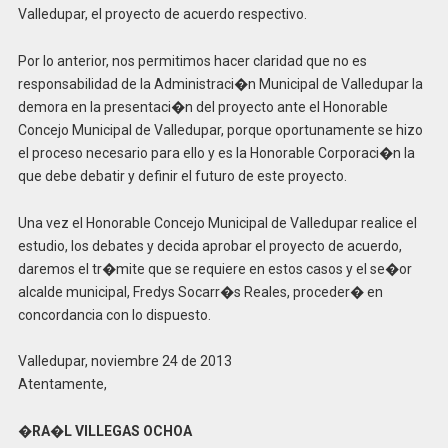
Valledupar, el proyecto de acuerdo respectivo.
Por lo anterior, nos permitimos hacer claridad que no es
responsabilidad de la Administraci�n Municipal de Valledupar la
demora en la presentaci�n del proyecto ante el Honorable
Concejo Municipal de Valledupar, porque oportunamente se hizo
el proceso necesario para ello y es la Honorable Corporaci�n la
que debe debatir y definir el futuro de este proyecto.
Una vez el Honorable Concejo Municipal de Valledupar realice el
estudio, los debates y decida aprobar el proyecto de acuerdo,
daremos el tr�mite que se requiere en estos casos y el se�or
alcalde municipal, Fredys Socarr�s Reales, proceder� en
concordancia con lo dispuesto.
Valledupar, noviembre 24 de 2013
Atentamente,
�
RA�L VILLEGAS OCHOA