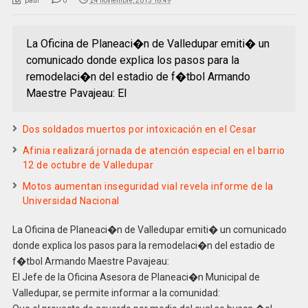
paul
0
24 noviembre, 2013 18:49
La Oficina de Planeaci�n de Valledupar emiti� un
comunicado donde explica los pasos para la
remodelaci�n del estadio de f�tbol Armando
Maestre Pavajeau: El
Dos soldados muertos por intoxicación en el Cesar
Afinia realizará jornada de atención especial en el barrio
12 de octubre de Valledupar
Motos aumentan inseguridad vial revela informe de la
Universidad Nacional
La Oficina de Planeaci�n de Valledupar emiti� un comunicado
donde explica los pasos para la remodelaci�n del estadio de
f�tbol Armando Maestre Pavajeau:
El Jefe de la Oficina Asesora de Planeaci�n Municipal de
Valledupar, se permite informar a la comunidad: