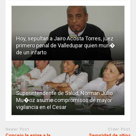
Hoy, sepultan a Jairo Acosta Torres, juez
primero penal de Valledupar quien muri�
de un infarto
Superintendente de Salud, Norman Julio
Mu�oz asume compromisos de mayor
vigilancia en el Cesar
Newer Post
Older Post
Concejo le exige a la
Seguridad de sitios