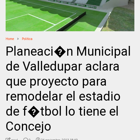
Home
Politica
Planeaci�n Municipal
de Valledupar aclara
que proyecto para
remodelar el estadio
de f�tbol lo tiene el
Concejo