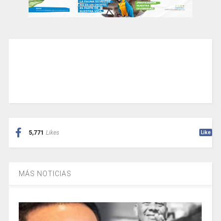
5,771
Likes
Like
MÁS NOTICIAS