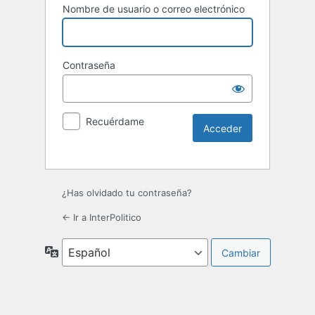
Nombre de usuario o correo electrónico
Contraseña
Recuérdame
¿Has olvidado tu contraseña?
← Ir a InterPolitico
Idioma