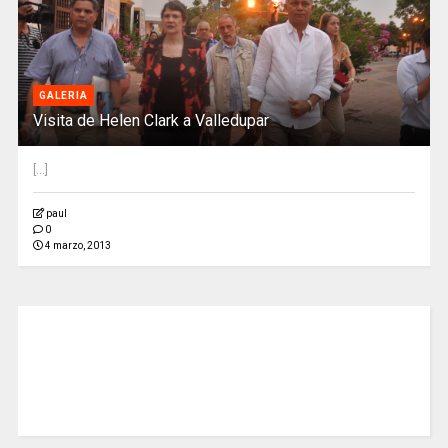
GALERIA
Visita de Helen Clark a Valledupar
[...]
paul
0
4 marzo, 2013