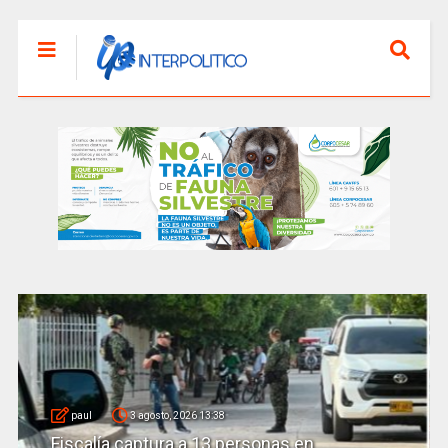
paul
3 agosto, 2026 13:38
Fiscalía captura a 13 personas en