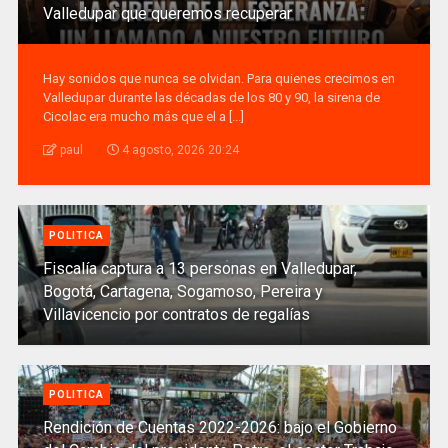
Valledupar que queremos recuperar
Hay sonidos que nunca se olvidan. Para quienes crecimos en
Valledupar durante las décadas de los 80 y 90, la sirena de
Cicolac era mucho más que el a [...]
paul
4 agosto, 2026 20:24
POLITICA
Fiscalía captura a 13 personas en Valledupar,
Bogotá, Cartagena, Sogamoso, Pereira y
Villavicencio por contratos de regalías
POLITICA
Rendición de Cuentas 2022-2026: bajo el Gobierno