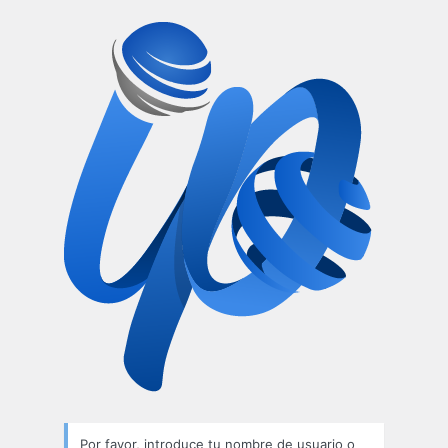
Por favor, introduce tu nombre de usuario o