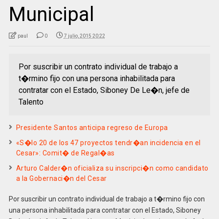
Municipal
paul
0
7 julio, 2015 20:22
Por suscribir un contrato individual de trabajo a
t�rmino fijo con una persona inhabilitada para
contratar con el Estado, Siboney De Le�n, jefe de
Talento
Presidente Santos anticipa regreso de Europa
«S�lo 20 de los 47 proyectos tendr�an incidencia en el
Cesar»: Comit� de Regal�as
Arturo Calder�n oficializa su inscripci�n como candidato
a la Gobernaci�n del Cesar
Por suscribir un contrato individual de trabajo a t�rmino fijo con
una persona inhabilitada para contratar con el Estado, Siboney