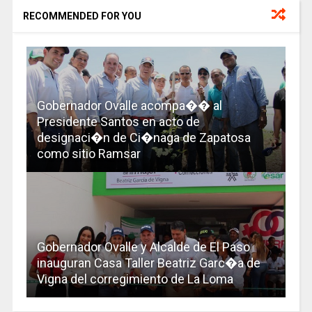
RECOMMENDED FOR YOU
Gobernador Ovalle acompa�� al
Presidente Santos en acto de
designaci�n de Ci�naga de Zapatosa
como sitio Ramsar
Gobernador Ovalle y Alcalde de El Paso
inauguran Casa Taller Beatriz Garc�a de
Vigna del corregimiento de La Loma