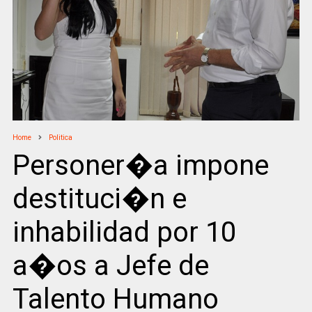
Home
Politica
Personer�a impone
destituci�n e
inhabilidad por 10
a�os a Jefe de
Talento Humano