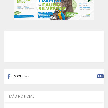
5,771
Likes
Like
MÁS NOTICIAS