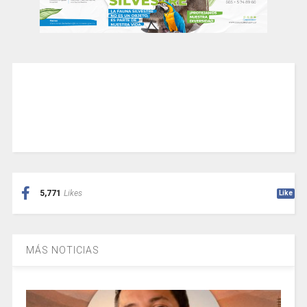
5,771
Likes
Like
MÁS NOTICIAS