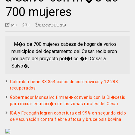
700 mujeres
paul
0
8 agosto, 2011 9:54
M�s de 700 mujeres cabeza de hogar de varios
municipios del departamento del Cesar, recibieron
por parte del proyecto pol�tico �El Cesar a
Salvo�,
Colombia tiene 33.354 casos de coronavirus y 12.288
recuperados
Gobernador Monsalvo firmar� convenio con la Di�cesis
para iniciar educaci�n en las zonas rurales del Cesar
ICA y Fedegán logran cobertura del 99% en segundo ciclo
de vacunación contra fiebre aftosa y brucelosis bovina