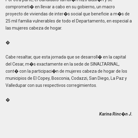
comprometi� en llevar a cabo en su gobierno, un macro
proyecto de viviendas de inter�s social que beneficie a m�s de
25 mil familia vulnerables de todo el Departamento, en especial a
las mujeres cabeza de hogar.
�
Cabe resaltar, que esta jornada que se desarroll� en la capital
del Cesar, m�s exactamente en la sede de SINALTARINAL,
cont� con la participaci�n de mujeres cabeza de hogar de los
municipios de El Copey, Bosconia, Codazzi, San Diego, La Paz y
Valledupar con sus respectivos corregimientos.
�
Karina Rinc�n J.