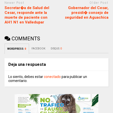
Newer Post
Older Post
Secretar�a de Salud del
Gobernador del Cesar,
Cesar, responde ante la
presidi� consejo de
muerte de paciente con
seguridad en Aguachica
AH1 N1 en Valledupar
COMMENTS
FACEBOOK:
DISQUS:
0
WORDPRESS:
0
Deja una respuesta
Lo siento, debes estar
conectado
para publicar un
comentario.