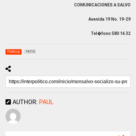
COMUNICACIONES A SALVO
Avenida 19 No. 19-29
Tel�fono 580 16 32
Politica
14210
AUTHOR:
PAUL