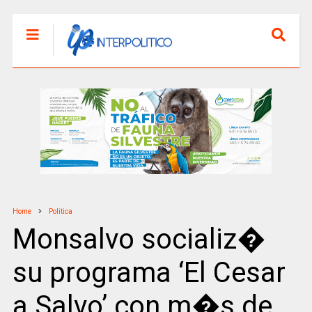
Home
Politica
Monsalvo socializ�
su programa ‘El Cesar
a Salvo’ con m�s de