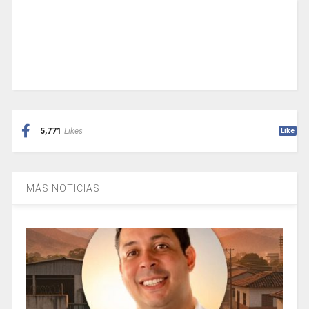
5,771
Likes
Like
MÁS NOTICIAS