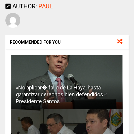
AUTHOR:
PAUL
RECOMMENDED FOR YOU
«No aplicar� fallo de La Haya, hasta
garantizar derechos bien defendidos»:
Presidente Santos