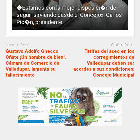
�Estamos con la mejor disposici�n de
seguir sirviendo desde el Concejo»: Carlos
Pic�n, presidente
Newer Post
Older Post
Gustavo Adolfo Gnecco
Tarifas del aseo en los
Oñate ¡Un hombre de bien!.
corregimientos de
Cámara de Comercio de
Valledupar deben ser
Valledupar, lamenta su
acordes a sus condiciones:
fallecimiento
Concejo Municipal