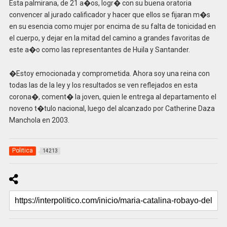
Esta palmirana, de 21 a�os, logr� con su buena oratoria
convencer al jurado calificador y hacer que ellos se fijaran m�s
en su esencia como mujer por encima de su falta de tonicidad en
el cuerpo, y dejar en la mitad del camino a grandes favoritas de
este a�o como las representantes de Huila y Santander.
�Estoy emocionada y comprometida. Ahora soy una reina con
todas las de la ley y los resultados se ven reflejados en esta
corona�, coment� la joven, quien le entrega al departamento el
noveno t�tulo nacional, luego del alcanzado por Catherine Daza
Manchola en 2003.
Politica
14213