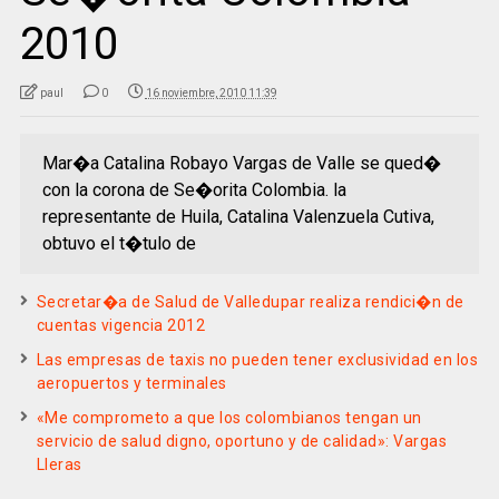
2010
paul
0
16 noviembre, 2010 11:39
Mar�a Catalina Robayo Vargas de Valle se qued�
con la corona de Se�orita Colombia. la
representante de Huila, Catalina Valenzuela Cutiva,
obtuvo el t�tulo de
Secretar�a de Salud de Valledupar realiza rendici�n de
cuentas vigencia 2012
Las empresas de taxis no pueden tener exclusividad en los
aeropuertos y terminales
«Me comprometo a que los colombianos tengan un
servicio de salud digno, oportuno y de calidad»: Vargas
Lleras