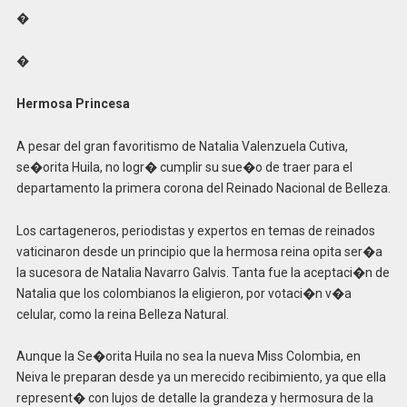
�
�
Hermosa Princesa
A pesar del gran favoritismo de Natalia Valenzuela Cutiva,
se�orita Huila, no logr� cumplir su sue�o de traer para el
departamento la primera corona del Reinado Nacional de Belleza.
Los cartageneros, periodistas y expertos en temas de reinados
vaticinaron desde un principio que la hermosa reina opita ser�a
la sucesora de Natalia Navarro Galvis. Tanta fue la aceptaci�n de
Natalia que los colombianos la eligieron, por votaci�n v�a
celular, como la reina Belleza Natural.
Aunque la Se�orita Huila no sea la nueva Miss Colombia, en
Neiva le preparan desde ya un merecido recibimiento, ya que ella
represent� con lujos de detalle la grandeza y hermosura de la