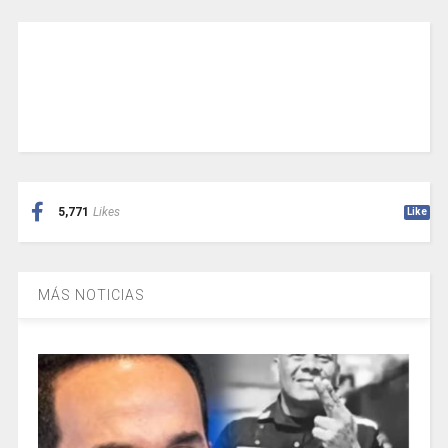
5,771
Likes
Like
MÁS NOTICIAS