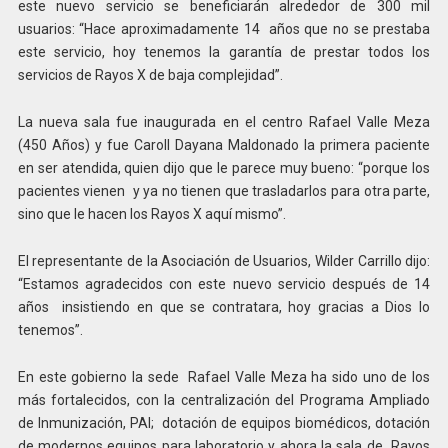
este nuevo servicio se beneficiarán alrededor de 300 mil
usuarios: “Hace aproximadamente 14 años que no se prestaba
este servicio, hoy tenemos la garantía de prestar todos los
servicios de Rayos X de baja complejidad”.
La nueva sala fue inaugurada en el centro Rafael Valle Meza
(450 Años) y fue Caroll Dayana Maldonado la primera paciente
en ser atendida, quien dijo que le parece muy bueno: “porque los
pacientes vienen y ya no tienen que trasladarlos para otra parte,
sino que le hacen los Rayos X aquí mismo”.
El representante de la Asociación de Usuarios, Wilder Carrillo dijo:
“Estamos agradecidos con este nuevo servicio después de 14
años insistiendo en que se contratara, hoy gracias a Dios lo
tenemos”.
En este gobierno la sede Rafael Valle Meza ha sido uno de los
más fortalecidos, con la centralización del Programa Ampliado
de Inmunización, PAI; dotación de equipos biomédicos, dotación
de modernos equipos para laboratorio y ahora la sala de Rayos