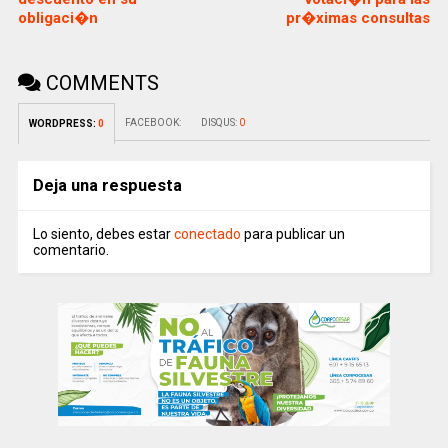
obligaci�n
pr�ximas consultas
COMMENTS
FACEBOOK:
DISQUS:
0
WORDPRESS:
0
Deja una respuesta
Lo siento, debes estar
conectado
para publicar un
comentario.