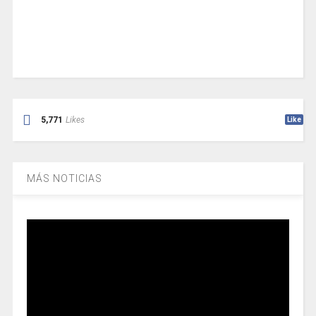
5,771
Likes
Like
MÁS NOTICIAS