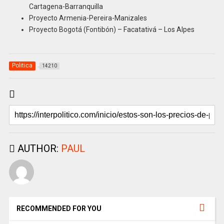
Cartagena-Barranquilla
Proyecto Armenia-Pereira-Manizales
Proyecto Bogotá (Fontibón) – Facatativá – Los Alpes
Politica
14210
AUTHOR:
PAUL
RECOMMENDED FOR YOU