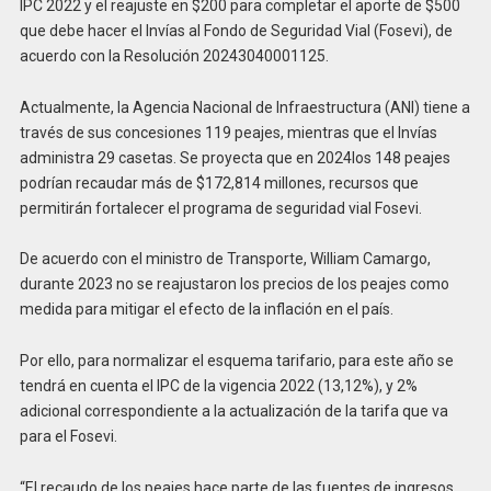
IPC 2022 y el reajuste en $200 para completar el aporte de $500
que debe hacer el Invías al Fondo de Seguridad Vial (Fosevi), de
acuerdo con la Resolución 20243040001125.
Actualmente, la Agencia Nacional de Infraestructura (ANI) tiene a
través de sus concesiones 119 peajes, mientras que el Invías
administra 29 casetas. Se proyecta que en 2024los 148 peajes
podrían recaudar más de $172,814 millones, recursos que
permitirán fortalecer el programa de seguridad vial Fosevi.
De acuerdo con el ministro de Transporte, William Camargo,
durante 2023 no se reajustaron los precios de los peajes como
medida para mitigar el efecto de la inflación en el país.
Por ello, para normalizar el esquema tarifario, para este año se
tendrá en cuenta el IPC de la vigencia 2022 (13,12%), y 2%
adicional correspondiente a la actualización de la tarifa que va
para el Fosevi.
“El recaudo de los peajes hace parte de las fuentes de ingresos