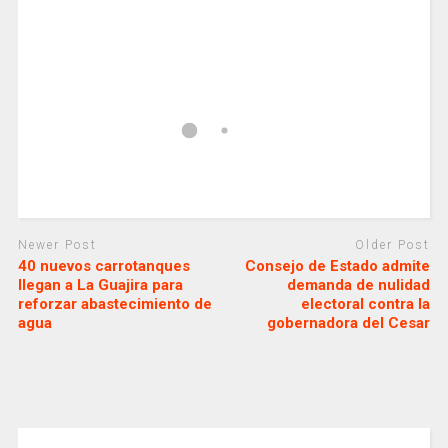
Newer Post
Older Post
40 nuevos carrotanques
Consejo de Estado admite
llegan a La Guajira para
demanda de nulidad
reforzar abastecimiento de
electoral contra la
agua
gobernadora del Cesar