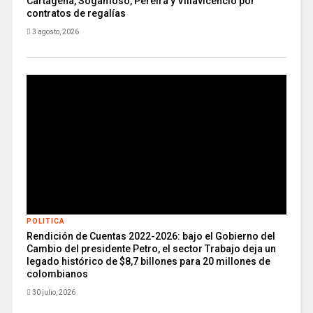
Cartagena, Sogamoso, Pereira y Villavicencio por
contratos de regalías
3 agosto, 2026
POLITICA
Rendición de Cuentas 2022-2026: bajo el Gobierno del
Cambio del presidente Petro, el sector Trabajo deja un
legado histórico de $8,7 billones para 20 millones de
colombianos
30 julio, 2026