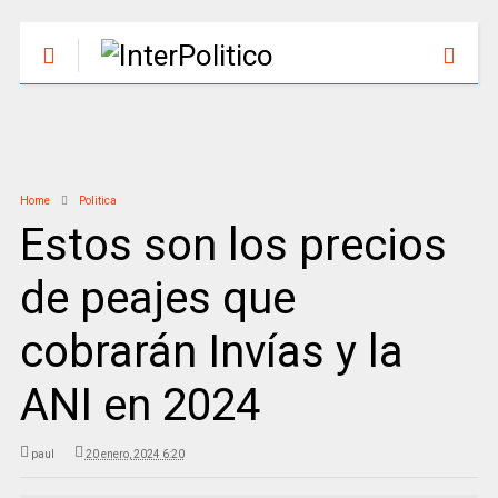
Home
Politica
Estos son los precios
de peajes que
cobrarán Invías y la
ANI en 2024
paul
20 enero, 2024 6:20