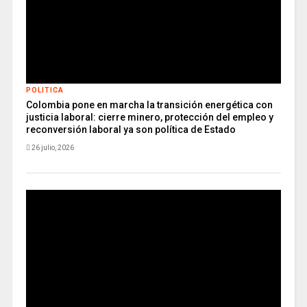
POLITICA
Colombia pone en marcha la transición energética con
justicia laboral: cierre minero, protección del empleo y
reconversión laboral ya son política de Estado
26 julio, 2026