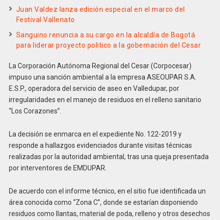
Juan Valdez lanza edición especial en el marco del
Festival Vallenato
Sanguino renuncia a su cargo en la alcaldía de Bogotá
para liderar proyecto politico a la gobernación del Cesar
La Corporación Autónoma Regional del Cesar (Corpocesar)
impuso una sanción ambiental a la empresa ASEOUPAR S.A.
E.S.P., operadora del servicio de aseo en Valledupar, por
irregularidades en el manejo de residuos en el relleno sanitario
“Los Corazones”.
La decisión se enmarca en el expediente No. 122-2019 y
responde a hallazgos evidenciados durante visitas técnicas
realizadas por la autoridad ambiental, tras una queja presentada
por interventores de EMDUPAR.
De acuerdo con el informe técnico, en el sitio fue identificada un
área conocida como “Zona C”, donde se estarían disponiendo
residuos como llantas, material de poda, relleno y otros desechos