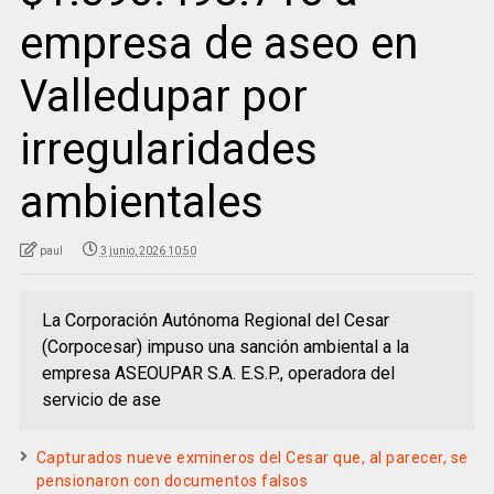
empresa de aseo en
Valledupar por
irregularidades
ambientales
paul
3 junio, 2026 10:50
La Corporación Autónoma Regional del Cesar
(Corpocesar) impuso una sanción ambiental a la
empresa ASEOUPAR S.A. E.S.P., operadora del
servicio de ase
Capturados nueve exmineros del Cesar que, al parecer, se
pensionaron con documentos falsos