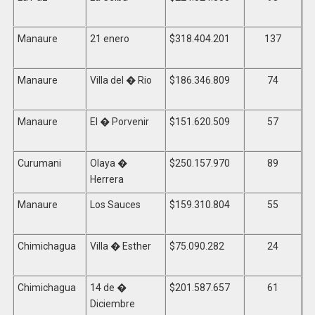
Manaure
21 enero
$318.404.201
137
Manaure
Villa del � Rio
$186.346.809
74
Manaure
El � Porvenir
$151.620.509
57
Curumani
Olaya �
$250.157.970
89
Herrera
Manaure
Los Sauces
$159.310.804
55
Chimichagua
Villa � Esther
$75.090.282
24
Chimichagua
14 de �
$201.587.657
61
Diciembre