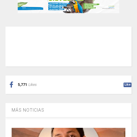
5,771
Likes
Like
MÁS NOTICIAS