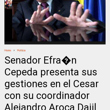
Home
Politica
Senador Efra�n
Cepeda presenta sus
gestiones en el Cesar
con su coordinador
Alejandro Aroca Dajil