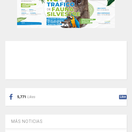
5,771
Likes
Like
MÁS NOTICIAS