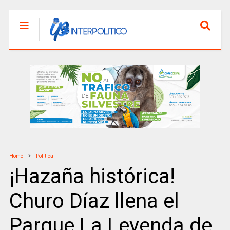
Home
Politica
¡Hazaña histórica!
Churo Díaz llena el
Parque La Leyenda de