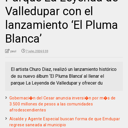
Valledupar con el
lanzamiento ‘El Pluma
Blanca’
paul
7 julio, 2026 5:33
El artista Churo Diaz, realizó un lanzamiento histórico
de su nuevo álbum ‘El Pluma Blanca’ al llenar el
parque La Leyenda de Valledupar y ofrecer du
Gobernaci�n del Cesar anuncia inversi�n por m�s de
3.500 millones de pesos a las comunidades
afrodescendientes
Alcalde y Agente Especial buscan forma de que Emdupar
regrese saneada al municipio