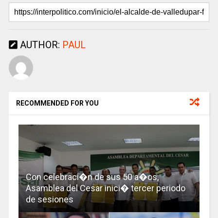
AUTHOR:
PAUL
RECOMMENDED FOR YOU
Con celebraci�n de sus 50 a�os,
Asamblea del Cesar inici� tercer periodo
de sesiones