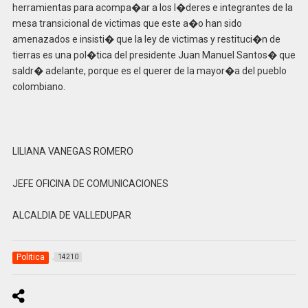
herramientas para acompa�ar a los l�deres e integrantes de la
mesa transicional de victimas que este a�o han sido
amenazados e insisti� que la ley de victimas y restituci�n de
tierras es una pol�tica del presidente Juan Manuel Santos� que
saldr� adelante, porque es el querer de la mayor�a del pueblo
colombiano.
LILIANA VANEGAS ROMERO
JEFE OFICINA DE COMUNICACIONES
ALCALDIA DE VALLEDUPAR
Politica
14210