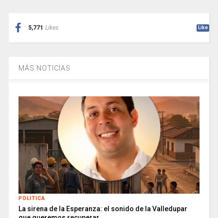
5,771
Likes
Like
MÁS NOTICIAS
POLITICA
La sirena de la Esperanza: el sonido de la Valledupar
que queremos recuperar