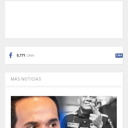
5,771
Likes
Like
MÁS NOTICIAS