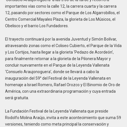
importantes vías como la calle 12, la carrera cuarta y la carrera
12, pasando por sectores como el Parque de Los Algarrobillos, el
Centro Comercial Mayales Plaza, la glorieta de Los Músicos, el
Obelisco y el barrio Los Fundadores.
El trayecto continuará por la avenida Juventud y Simón Bolívar,
atravesando zonas como el Coliseo Cubierto, el Parque de la Vida
y Los Cortijos, hasta llegar a la glorieta ‘Pedazo de Acordeón’,
para finalmente retornar a la glorieta de la Pilonera Mayor y
concluir nuevamente en el Parque de la Leyenda Vallenata
‘Consuelo Araujonoguera’, donde se llevará a cabo la
inauguración del 59° del Festival de la Leyenda Vallenata en
homenaje a Israel Romero, Rafael Orozco y El Binomio de Oro de
América, con una extraordinaria programación y cuya entrada
será gratuita.
La Fundación Festival de la Leyenda Vallenata que preside
Rodolfo Molina Araújo, invita a este acontecimiento que suma 59
versiones, teniendo como meta principal la conservación y