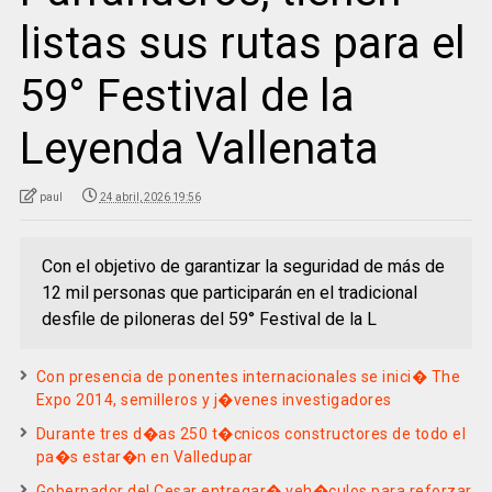
listas sus rutas para el
59° Festival de la
Leyenda Vallenata
paul
24 abril, 2026 19:56
Con el objetivo de garantizar la seguridad de más de
12 mil personas que participarán en el tradicional
desfile de piloneras del 59° Festival de la L
Con presencia de ponentes internacionales se inici� The
Expo 2014, semilleros y j�venes investigadores
Durante tres d�as 250 t�cnicos constructores de todo el
pa�s estar�n en Valledupar
Gobernador del Cesar entregar� veh�culos para reforzar