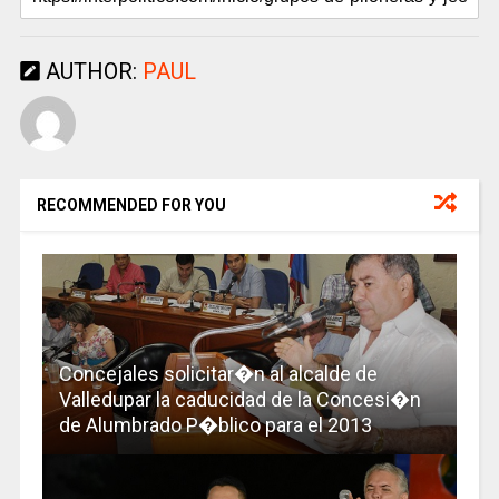
AUTHOR:
PAUL
RECOMMENDED FOR YOU
Concejales solicitar�n al alcalde de
Valledupar la caducidad de la Concesi�n
de Alumbrado P�blico para el 2013