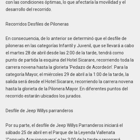
con las condiciones óptimas, lo que afectaría la movilidad y el
desarrollo del recorrido.
Recorridos Desfiles de Piloneras
En consecuencia, de lo anterior se determinó que el desfile de
piloneras en las categorías Infantil y Juvenil, que se llevará a cabo
el martes 28 de abril desde las 2:00 de la tarde, tendrá como
punto de partida la esquina del Hotel Sicarare, recorriendo toda la
carrera novena hasta la glorieta ‘Pedazo de Acordeón’. Para la
categoría Mayor, el miércoles 29 de abril a la 1:00 de la tarde, la
salida será desde el Hotel Sicarare, recorriendo la carrera novena
hasta la glorieta de la Pilonera Mayor. En diferentes puntos del
recorrido estarán ubicados los jurados.
Desfile de Jeep Willys parranderos
Por su parte, el desfile de Jeep Willys Parranderos iniciará el
sábado 25 de abril en el Parque de la Leyenda Vallenata
‘Consuelo Araujonoguera’ a las 3:00 de la tarde y recorrerá