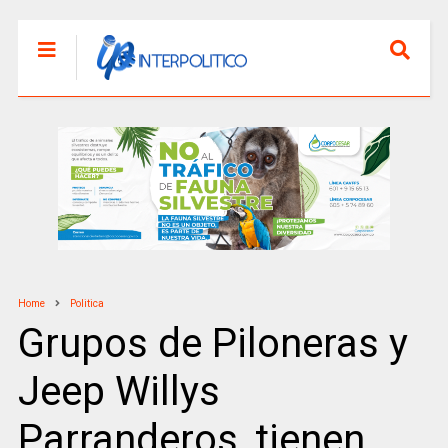
Home
Politica
Grupos de Piloneras y
Jeep Willys
Parranderos, tienen