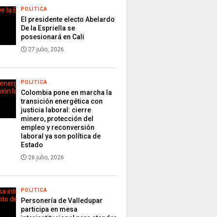
POLITICA
El presidente electo Abelardo
De la Espriella se
posesionará en Cali
27 julio, 2026
POLITICA
Colombia pone en marcha la
transición energética con
justicia laboral: cierre
minero, protección del
empleo y reconversión
laboral ya son política de
Estado
26 julio, 2026
POLITICA
Personería de Valledupar
participa en mesa