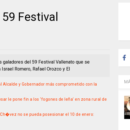
59 Festival
s galadores del 59 Festival Vallenato que se
 Israel Romero, Rafael Orozco y El
MÁ
 al Alcalde y Gobernador más comprometido con la
sar le pone fin a los ‘fogones de leña’ en zona rural de
 Ch�vez no se pueda posesionar el 10 de enero: