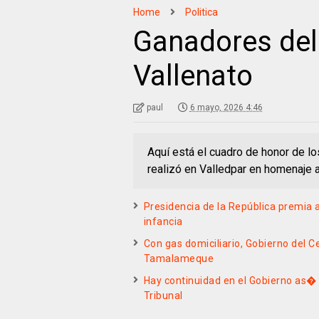
Home
Politica
Ganadores del 
Vallenato
paul
6 mayo, 2026 4:46
Aquí está el cuadro de honor de lo
realizó en Valledpar en homenaje a
Presidencia de la República premia
infancia
Con gas domiciliario, Gobierno del Ce
Tamalameque
Hay continuidad en el Gobierno as�
Tribunal