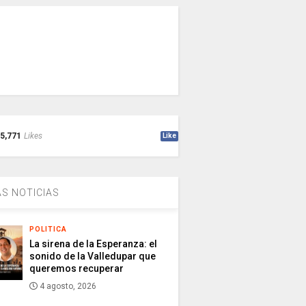
5,771
Likes
Like
S NOTICIAS
POLITICA
La sirena de la Esperanza: el
sonido de la Valledupar que
queremos recuperar
4 agosto, 2026