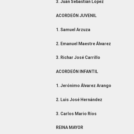
3. Juán Sebastián López
ACORDEÓN JUVENIL
1. Samuel Arzuza
2. Emanuel Maestre Álvarez
3. Richar José Carrillo
ACORDEÓN INFANTIL
1. Jerónimo Álvarez Arango
2. Luis José Hernández
3. Carlos Mario Ríos
REINA MAYOR