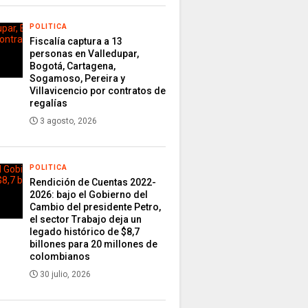
POLITICA
Fiscalía captura a 13
personas en Valledupar,
Bogotá, Cartagena,
Sogamoso, Pereira y
Villavicencio por contratos de
regalías
3 agosto, 2026
POLITICA
Rendición de Cuentas 2022-
2026: bajo el Gobierno del
Cambio del presidente Petro,
el sector Trabajo deja un
legado histórico de $8,7
billones para 20 millones de
colombianos
30 julio, 2026