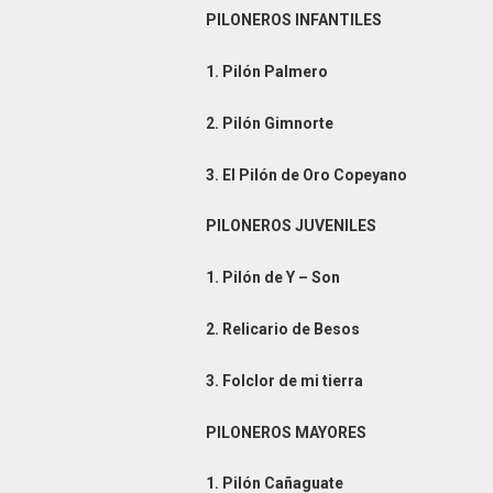
PILONEROS INFANTILES
1. Pilón Palmero
2. Pilón Gimnorte
3. El Pilón de Oro Copeyano
PILONEROS JUVENILES
1. Pilón de Y – Son
2. Relicario de Besos
3. Folclor de mi tierra
PILONEROS MAYORES
1. Pilón Cañaguate