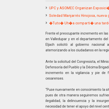
UPC y ASOMEC Organizan Exposici�n
Soledad Manjarrés Hinojosa, nueva
�Tuto� Uh�a comparti� una tarde 
Frente el preocupante incremento en las 
en Valledupar y en el departamento de
Eljach solicitó al gobierno nacional 
atemorizando a los ciudadanos en la regi
Ante la solicitud del Congresista, el Minist
Defensoría del Pueblo y la Décima Brigad
incremento en la vigilancia y pie de 
cesarenses.
“Puse nuevamente en conocimiento la situa
pues de otra manera seguiremos sufriend
ilegalidad, la delincuencia y la insur
necesidad de tener el apoyo del nivel cent