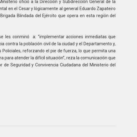
nisterio ofició a la Dirección y Subdirección General de la
tal en el Cesar y lógicamente al general Eduardo Zapateiro
rigada Blindada del Ejército que opera en esta región del
s se les conminó a: “implementar acciones inmediatas que
ia contra la población civil de la ciudad y el Departamento y,
 Policiales, reforzando el pie de fuerza, lo que permita una
 para atender la difícil situación”, reza la comunicación que
r de Seguridad y Convivencia Ciudadana del Ministerio del