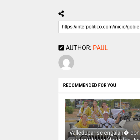
AUTHOR:
PAUL
RECOMMENDED FOR YOU
Valledupar se engalan� con 
concurrido desfile de los Je