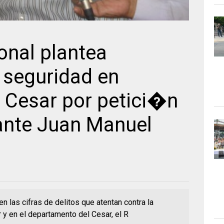
onal plantea
 seguridad en
l Cesar por petici�n
ante Juan Manuel
n las cifras de delitos que atentan contra la
 y en el departamento del Cesar, el R