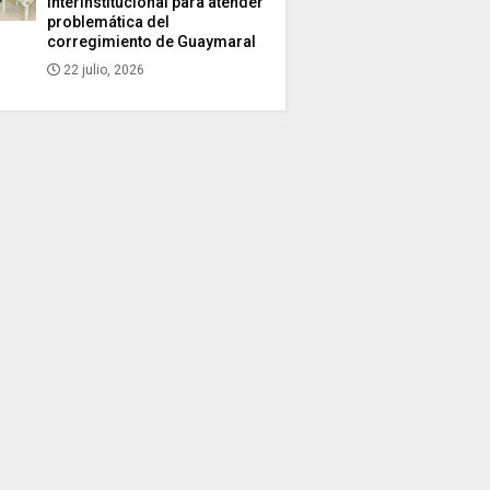
interinstitucional para atender
problemática del
corregimiento de Guaymaral
22 julio, 2026