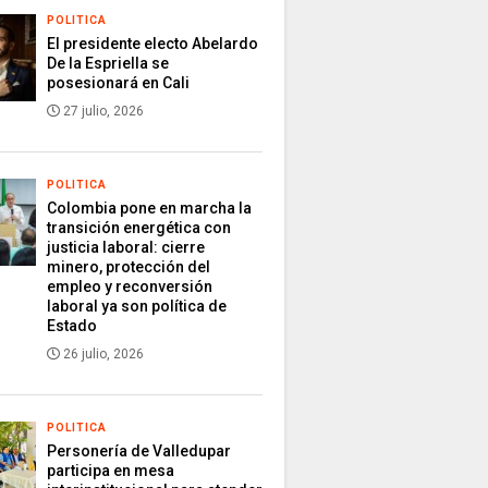
POLITICA
El presidente electo Abelardo
De la Espriella se
posesionará en Cali
27 julio, 2026
POLITICA
Colombia pone en marcha la
transición energética con
justicia laboral: cierre
minero, protección del
empleo y reconversión
laboral ya son política de
Estado
26 julio, 2026
POLITICA
Personería de Valledupar
participa en mesa