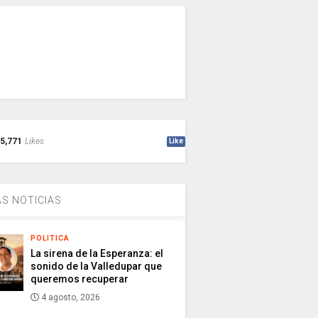
5,771
Likes
Like
S NOTICIAS
POLITICA
La sirena de la Esperanza: el
sonido de la Valledupar que
queremos recuperar
4 agosto, 2026