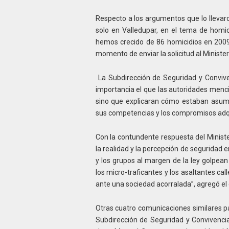
Respecto a los argumentos que lo llevaro
solo en Valledupar, en el tema de homi
hemos crecido de 86 homicidios en 2009
momento de enviar la solicitud al Minister
La Subdirección de Seguridad y Conviven
importancia el que las autoridades menc
sino que explicaran cómo estaban asumi
sus competencias y los compromisos adqu
Con la contundente respuesta del Ministe
la realidad y la percepción de seguridad e
y los grupos al margen de la ley golpea
los micro-traficantes y los asaltantes c
ante una sociedad acorralada”, agregó e
Otras cuatro comunicaciones similares pa
Subdirección de Seguridad y Convivencia