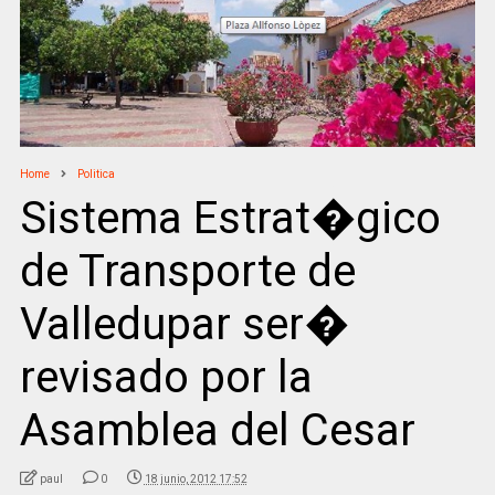
Home
Politica
Sistema Estrat�gico
de Transporte de
Valledupar ser�
revisado por la
Asamblea del Cesar
paul
0
18 junio, 2012 17:52