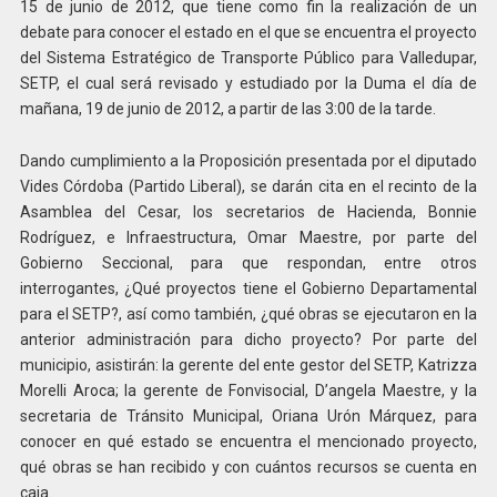
15 de junio de 2012, que tiene como fin la realización de un
debate para conocer el estado en el que se encuentra el proyecto
del Sistema Estratégico de Transporte Público para Valledupar,
SETP, el cual será revisado y estudiado por la Duma el día de
mañana, 19 de junio de 2012, a partir de las 3:00 de la tarde.
Dando cumplimiento a la Proposición presentada por el diputado
Vides Córdoba (Partido Liberal), se darán cita en el recinto de la
Asamblea del Cesar, los secretarios de Hacienda, Bonnie
Rodríguez, e Infraestructura, Omar Maestre, por parte del
Gobierno Seccional, para que respondan, entre otros
interrogantes, ¿Qué proyectos tiene el Gobierno Departamental
para el SETP?, así como también, ¿qué obras se ejecutaron en la
anterior administración para dicho proyecto? Por parte del
municipio, asistirán: la gerente del ente gestor del SETP, Katrizza
Morelli Aroca; la gerente de Fonvisocial, D’angela Maestre, y la
secretaria de Tránsito Municipal, Oriana Urón Márquez, para
conocer en qué estado se encuentra el mencionado proyecto,
qué obras se han recibido y con cuántos recursos se cuenta en
caja.