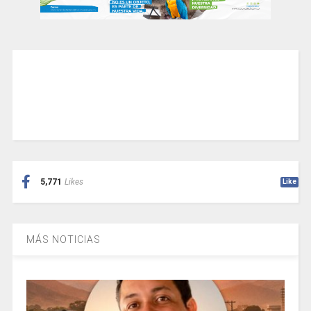
5,771
Likes
Like
MÁS NOTICIAS