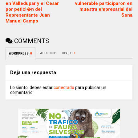
en Valledupar y el Cesar
vulnerable participaron en
por petici�n del
muestra empresarial del
Representante Juan
Sena
Manuel Campo
COMMENTS
FACEBOOK:
DISQUS:
1
WORDPRESS:
0
Deja una respuesta
Lo siento, debes estar
conectado
para publicar un
comentario.